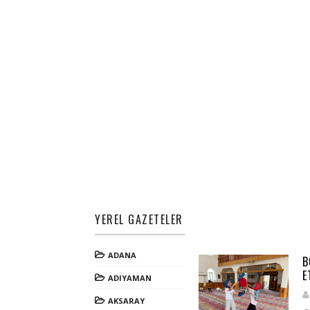
YEREL GAZETELER
ADANA
B
E
ADIYAMAN
AKSARAY