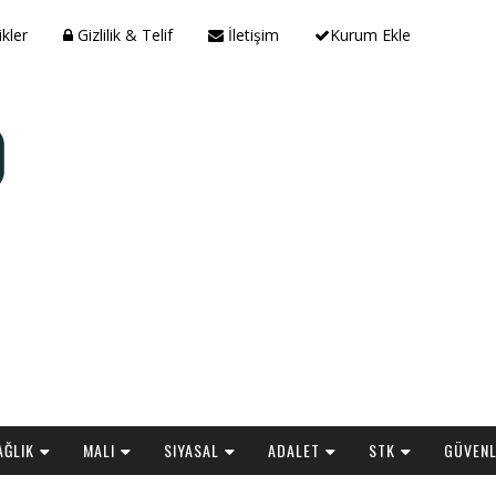
ikler
Gizlilik & Telif
İletişim
Kurum Ekle
AĞLIK
MALI
SIYASAL
ADALET
STK
GÜVENL