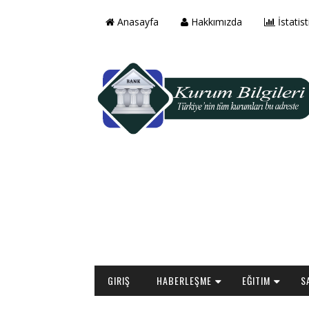
Anasayfa
Hakkımızda
İstatist
GIRIŞ
HABERLEŞME
EĞITIM
S