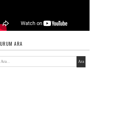
URUM ARA
Ara