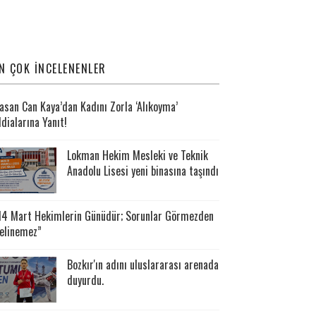
N ÇOK İNCELENENLER
asan Can Kaya’dan Kadını Zorla ‘Alıkoyma’
ddialarına Yanıt!
Lokman Hekim Mesleki ve Teknik
Anadolu Lisesi yeni binasına taşındı
14 Mart Hekimlerin Günüdür; Sorunlar Görmezden
elinemez”
Bozkır'ın adını uluslararası arenada
duyurdu.