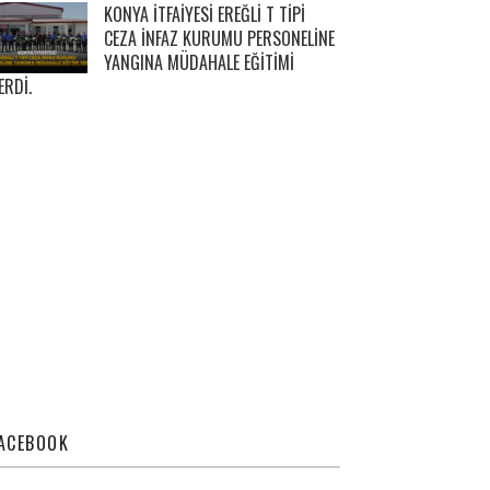
KONYA İTFAİYESİ EREĞLİ T TİPİ
CEZA İNFAZ KURUMU PERSONELİNE
YANGINA MÜDAHALE EĞİTİMİ
ERDİ.
ACEBOOK