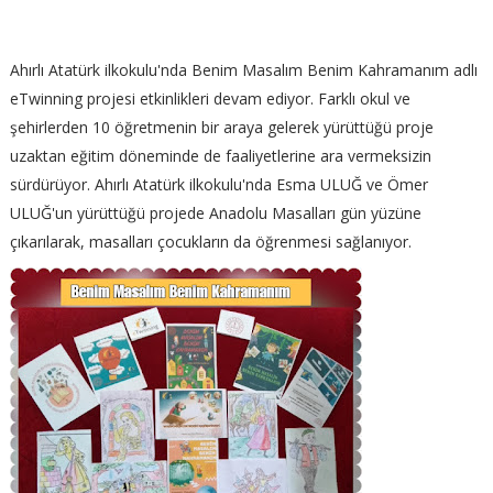
Ahırlı Atatürk ilkokulu'nda Benim Masalım Benim Kahramanım adlı
eTwinning projesi etkinlikleri devam ediyor. Farklı okul ve
şehirlerden 10 öğretmenin bir araya gelerek yürüttüğü proje
uzaktan eğitim döneminde de faaliyetlerine ara vermeksizin
sürdürüyor. Ahırlı Atatürk ilkokulu'nda Esma ULUĞ ve Ömer
ULUĞ'un yürüttüğü projede Anadolu Masalları gün yüzüne
çıkarılarak, masalları çocukların da öğrenmesi sağlanıyor.