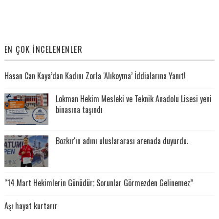
EN ÇOK İNCELENENLER
Hasan Can Kaya’dan Kadını Zorla ‘Alıkoyma’ İddialarına Yanıt!
Lokman Hekim Mesleki ve Teknik Anadolu Lisesi yeni
binasına taşındı
Bozkır'ın adını uluslararası arenada duyurdu.
“14 Mart Hekimlerin Günüdür; Sorunlar Görmezden Gelinemez”
Aşı hayat kurtarır