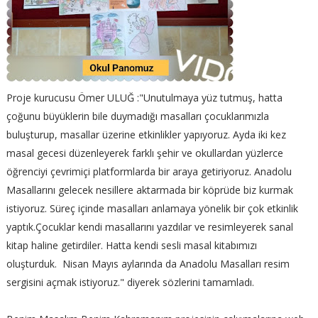
Proje kurucusu Ömer ULUĞ :"Unutulmaya yüz tutmuş, hatta
çoğunu büyüklerin bile duymadığı masalları çocuklarımızla
buluşturup, masallar üzerine etkinlikler yapıyoruz. Ayda iki kez
masal gecesi düzenleyerek farklı şehir ve okullardan yüzlerce
öğrenciyi çevrimiçi platformlarda bir araya getiriyoruz. Anadolu
Masallarını gelecek nesillere aktarmada bir köprüde biz kurmak
istiyoruz. Süreç içinde masalları anlamaya yönelik bir çok etkinlik
yaptık.Çocuklar kendi masallarını yazdılar ve resimleyerek sanal
kitap haline getirdiler. Hatta kendi sesli masal kitabımızı
oluşturduk. Nisan Mayıs aylarında da Anadolu Masalları resim
sergisini açmak istiyoruz." diyerek sözlerini tamamladı.