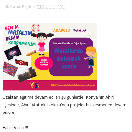
Kurum Bilgileri
Ocak 11, 2021
Uzaktan eğitime devam edilen şu günlerde, Konya'nın Ahırlı
ilçesinde, Ahırlı Atatürk İlkokulu'nda projeler hız kesmeden devam
ediyor.
Haber Video !!!