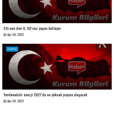
Citroen Ami 6, 60’ıncı yaşını kutluyor
Apr 24, 2021
HABER
Yenilenebilir enerji 2021'de en yüksek payına ulaşacak
Apr 24, 2021