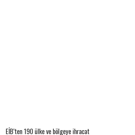
EİB’ten 190 ülke ve bölgeye ihracat