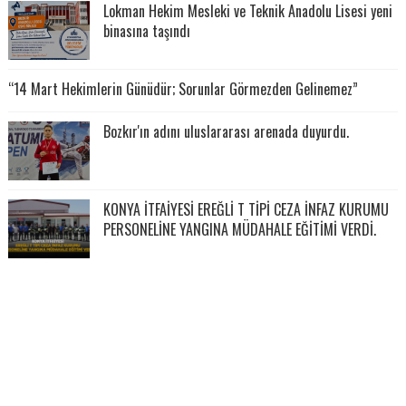
Lokman Hekim Mesleki ve Teknik Anadolu Lisesi yeni
binasına taşındı
“14 Mart Hekimlerin Günüdür; Sorunlar Görmezden Gelinemez”
Bozkır'ın adını uluslararası arenada duyurdu.
KONYA İTFAİYESİ EREĞLİ T TİPİ CEZA İNFAZ KURUMU
PERSONELİNE YANGINA MÜDAHALE EĞİTİMİ VERDİ.