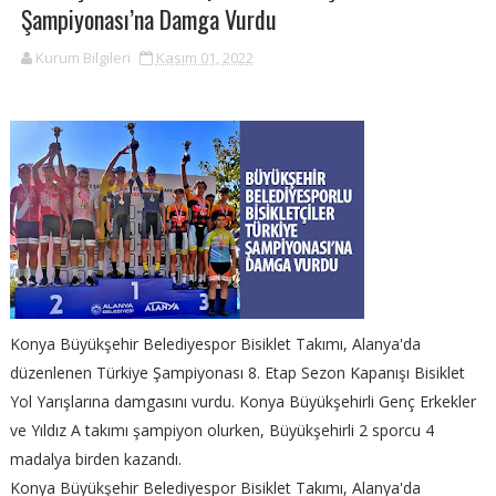
Şampiyonası’na Damga Vurdu
Kurum Bilgileri
Kasım 01, 2022
Konya Büyükşehir Belediyespor Bisiklet Takımı, Alanya'da
düzenlenen Türkiye Şampiyonası 8. Etap Sezon Kapanışı Bisiklet
Yol Yarışlarına damgasını vurdu. Konya Büyükşehirli Genç Erkekler
ve Yıldız A takımı şampiyon olurken, Büyükşehirli 2 sporcu 4
madalya birden kazandı.
Konya Büyükşehir Belediyespor Bisiklet Takımı, Alanya'da