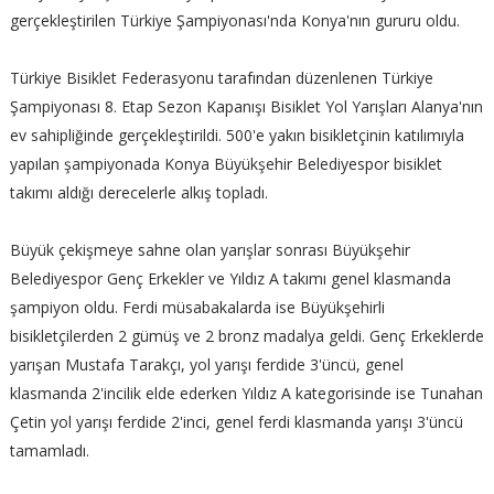
gerçekleştirilen Türkiye Şampiyonası'nda Konya'nın gururu oldu.
Türkiye Bisiklet Federasyonu tarafından düzenlenen Türkiye
Şampiyonası 8. Etap Sezon Kapanışı Bisiklet Yol Yarışları Alanya'nın
ev sahipliğinde gerçekleştirildi. 500'e yakın bisikletçinin katılımıyla
yapılan şampiyonada Konya Büyükşehir Belediyespor bisiklet
takımı aldığı derecelerle alkış topladı.
Büyük çekişmeye sahne olan yarışlar sonrası Büyükşehir
Belediyespor Genç Erkekler ve Yıldız A takımı genel klasmanda
şampiyon oldu. Ferdi müsabakalarda ise Büyükşehirli
bisikletçilerden 2 gümüş ve 2 bronz madalya geldi. Genç Erkeklerde
yarışan Mustafa Tarakçı, yol yarışı ferdide 3'üncü, genel
klasmanda 2'incilik elde ederken Yıldız A kategorisinde ise Tunahan
Çetin yol yarışı ferdide 2'inci, genel ferdi klasmanda yarışı 3'üncü
tamamladı.