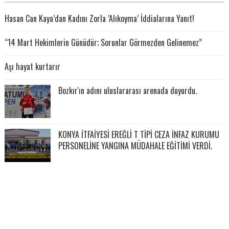
Hasan Can Kaya’dan Kadını Zorla ‘Alıkoyma’ İddialarına Yanıt!
“14 Mart Hekimlerin Günüdür; Sorunlar Görmezden Gelinemez”
Aşı hayat kurtarır
Bozkır'ın adını uluslararası arenada duyurdu.
KONYA İTFAİYESİ EREĞLİ T TİPİ CEZA İNFAZ KURUMU
PERSONELİNE YANGINA MÜDAHALE EĞİTİMİ VERDİ.