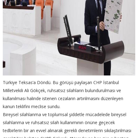
Türkiye Teksas’a Döndü. Bu görüşü paylaşan CHP İstanbul
Milletvekili Ali Gökçek, ruhsatsız silahların bulundurulması ve
kullanılması halinde istenen cezaların artırılmasını düzenleyen
kanun teklifini meclise sundu.
Bireysel silahlanma ve toplumsal şiddetle mücadelede bireysel
silahlanma ve ruhsatsız silah kullanımının önüne geçecek
tedbirlerin bir an evvel alınarak gerekli denetimlerin sıkılaştırılması