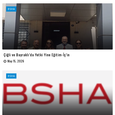
BSHA
Çiğli ve Bayraklı’da Yetki Yine Eğitim-İş’in
May 15, 2026
BSHA