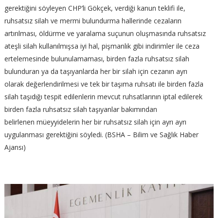
gerektiğini söyleyen CHP’li Gökçek, verdiği kanun teklifi ile,
ruhsatsız silah ve mermi bulundurma hallerinde cezaların
artırılması, öldürme ve yaralama suçunun oluşmasında ruhsatsız
ateşli silah kullanılmışsa iyi hal, pişmanlık gibi indirimler ile ceza
ertelemesinde bulunulamaması, birden fazla ruhsatsız silah
bulunduran ya da taşıyanlarda her bir silah için cezanın ayrı
olarak değerlendirilmesi ve tek bir taşıma ruhsatı ile birden fazla
silah taşıdığı tespit edilenlerin mevcut ruhsatlarının iptal edilerek
birden fazla ruhsatsız silah taşıyanlar bakımından
belirlenen müeyyidelerin her bir ruhsatsız silah için ayrı ayrı
uygulanması gerektiğini söyledi. (BSHA – Bilim ve Sağlık Haber
Ajansı)