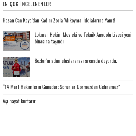
EN ÇOK İNCELENENLER
Hasan Can Kaya’dan Kadını Zorla ‘Alıkoyma’ İddialarına Yanıt!
Lokman Hekim Mesleki ve Teknik Anadolu Lisesi yeni
binasına taşındı
Bozkır'ın adını uluslararası arenada duyurdu.
“14 Mart Hekimlerin Günüdür; Sorunlar Görmezden Gelinemez”
Aşı hayat kurtarır