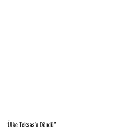
“Ülke Teksas’a Döndü”