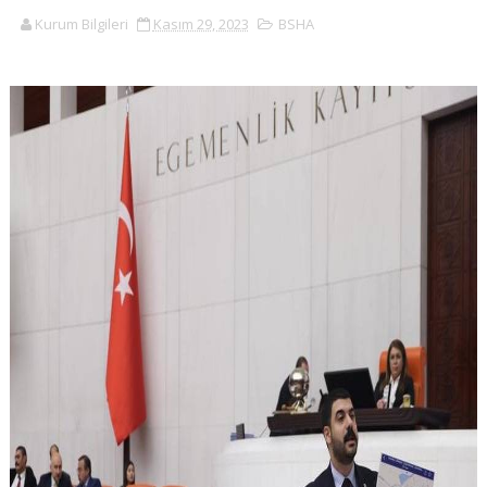
Kurum Bilgileri
Kasım 29, 2023
BSHA