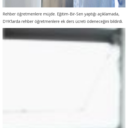
Rehber öğretmenlere müjde. Eğitim-Bir-Sen yaptığı açıklamada,
DYK’larda rehber öğretmenlere ek ders ücreti ödeneceğini bildirdi.