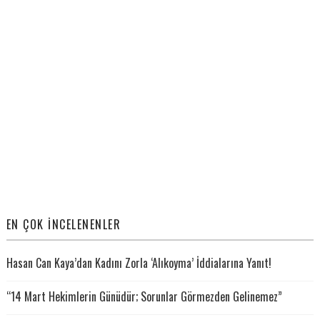
EN ÇOK İNCELENENLER
Hasan Can Kaya’dan Kadını Zorla ‘Alıkoyma’ İddialarına Yanıt!
“14 Mart Hekimlerin Günüdür; Sorunlar Görmezden Gelinemez”