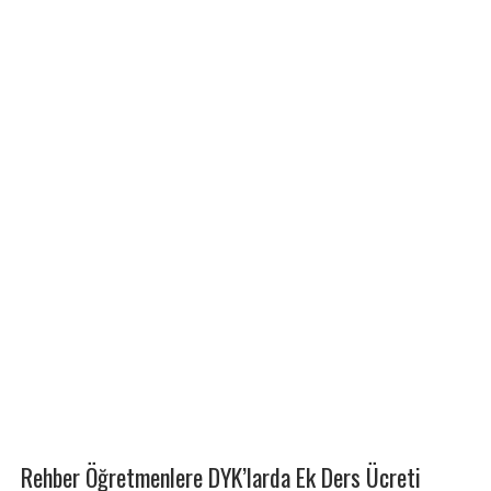
Rehber Öğretmenlere DYK’larda Ek Ders Ücreti