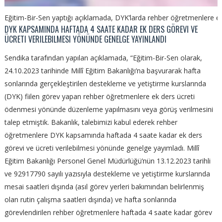
Eğitim-Bir-Sen yaptığı açıklamada, DYK’larda rehber öğretmenlere ek 
DYK KAPSAMINDA HAFTADA 4 SAATE KADAR EK DERS GÖREVI VE
ÜCRETI VERILEBILMESI YÖNÜNDE GENELGE YAYINLANDI
Sendika tarafından yapılan açıklamada, “Eğitim-Bir-Sen olarak,
24.10.2023 tarihinde Millî Eğitim Bakanlığı’na başvurarak hafta
sonlarında gerçekleştirilen destekleme ve yetiştirme kurslarında
(DYK) fiilen görev yapan rehber öğretmenlere ek ders ücreti
ödenmesi yönünde düzenleme yapılmasını veya görüş verilmesini
talep etmiştik. Bakanlık, talebimizi kabul ederek rehber
öğretmenlere DYK kapsamında haftada 4 saate kadar ek ders
görevi ve ücreti verilebilmesi yönünde genelge yayımladı. Millî
Eğitim Bakanlığı Personel Genel Müdürlüğü’nün 13.12.2023 tarihli
ve 92917790 sayılı yazısıyla destekleme ve yetiştirme kurslarında
mesai saatleri dışında (asıl görev yerleri bakımından belirlenmiş
olan rutin çalışma saatleri dışında) ve hafta sonlarında
görevlendirilen rehber öğretmenlere haftada 4 saate kadar görev