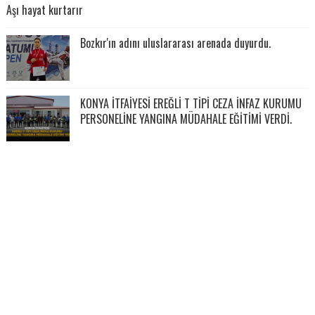
Aşı hayat kurtarır
Bozkır'ın adını uluslararası arenada duyurdu.
KONYA İTFAİYESİ EREĞLİ T TİPİ CEZA İNFAZ KURUMU
PERSONELİNE YANGINA MÜDAHALE EĞİTİMİ VERDİ.