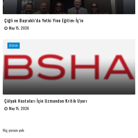
Çiğli ve Bayraklı’da Yetki Yine Eğitim-İş’in
May 15, 2026
BSHA
Çölyak Hastaları İçin Uzmandan Kritik Uyarı
May 15, 2026
Hiç yorum yok: