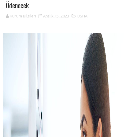
Ödenecek
Kurum Bilgileri
Aralık 15, 2023
BSHA