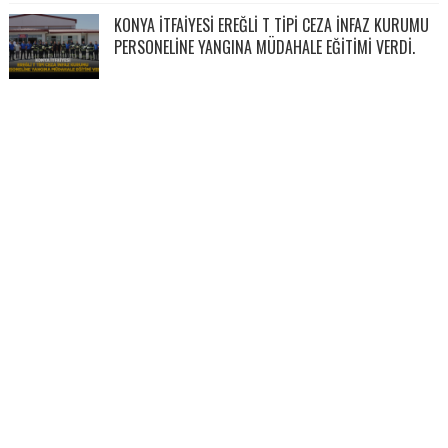
KONYA İTFAİYESİ EREĞLİ T TİPİ CEZA İNFAZ KURUMU
PERSONELİNE YANGINA MÜDAHALE EĞİTİMİ VERDİ.