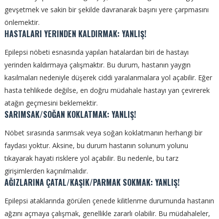
gevşetmek ve sakin bir şekilde davranarak başını yere çarpmasını
önlemektir.
HASTALARI YERINDEN KALDIRMAK: YANLIŞ!
Epilepsi nöbeti esnasında yapılan hatalardan biri de hastayı
yerinden kaldırmaya çalışmaktır. Bu durum, hastanın yaygın
kasılmaları nedeniyle düşerek ciddi yaralanmalara yol açabilir. Eğer
hasta tehlikede değilse, en doğru müdahale hastayı yan çevirerek
atağın geçmesini beklemektir.
SARIMSAK/SOĞAN KOKLATMAK: YANLIŞ!
Nöbet sırasında sarımsak veya soğan koklatmanın herhangi bir
faydası yoktur. Aksine, bu durum hastanın solunum yolunu
tıkayarak hayati risklere yol açabilir. Bu nedenle, bu tarz
girişimlerden kaçınılmalıdır.
AĞIZLARINA ÇATAL/KAŞIK/PARMAK SOKMAK: YANLIŞ!
Epilepsi ataklarında görülen çenede kilitlenme durumunda hastanın
ağzını açmaya çalışmak, genellikle zararlı olabilir. Bu müdahaleler,