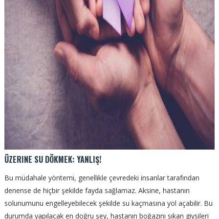
ÜZERINE SU DÖKMEK: YANLIŞ!
Bu müdahale yöntemi, genellikle çevredeki insanlar tarafından
denense de hiçbir şekilde fayda sağlamaz. Aksine, hastanın
solunumunu engelleyebilecek şekilde su kaçmasına yol açabilir. Bu
durumda yapılacak en doğru şey, hastanın boğazını sıkan giysileri