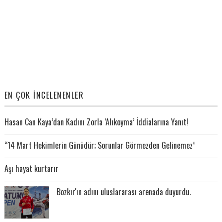
EN ÇOK İNCELENENLER
Hasan Can Kaya’dan Kadını Zorla ‘Alıkoyma’ İddialarına Yanıt!
“14 Mart Hekimlerin Günüdür; Sorunlar Görmezden Gelinemez”
Aşı hayat kurtarır
Bozkır'ın adını uluslararası arenada duyurdu.