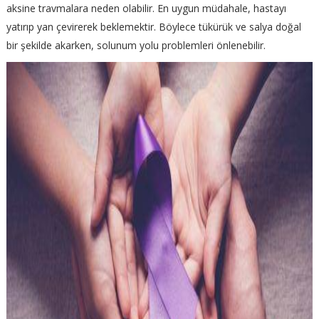
aksine travmalara neden olabilir. En uygun müdahale, hastayı
yatırıp yan çevirerek beklemektir. Böylece tükürük ve salya doğal
bir şekilde akarken, solunum yolu problemleri önlenebilir.