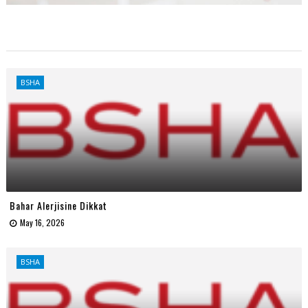
BSHA
Bahar Alerjisine Dikkat
May 16, 2026
BSHA