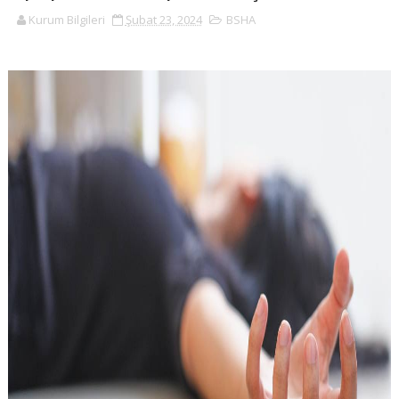
Kurum Bilgileri
Şubat 23, 2024
BSHA