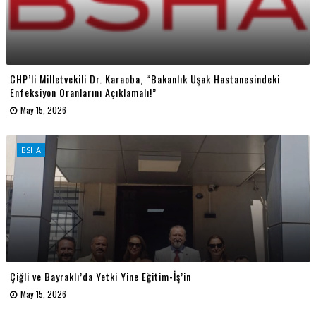
CHP’li Milletvekili Dr. Karaoba, “Bakanlık Uşak Hastanesindeki
Enfeksiyon Oranlarını Açıklamalı!”
May 15, 2026
BSHA
Çiğli ve Bayraklı’da Yetki Yine Eğitim-İş’in
May 15, 2026