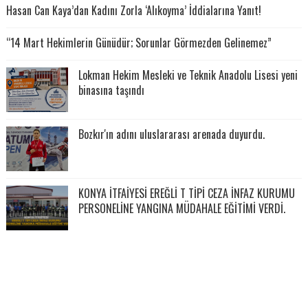
Hasan Can Kaya’dan Kadını Zorla ‘Alıkoyma’ İddialarına Yanıt!
“14 Mart Hekimlerin Günüdür; Sorunlar Görmezden Gelinemez”
Lokman Hekim Mesleki ve Teknik Anadolu Lisesi yeni
binasına taşındı
Bozkır'ın adını uluslararası arenada duyurdu.
KONYA İTFAİYESİ EREĞLİ T TİPİ CEZA İNFAZ KURUMU
PERSONELİNE YANGINA MÜDAHALE EĞİTİMİ VERDİ.