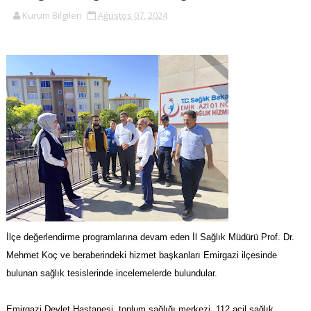
Kurum Bilgileri
Ağustos 07, 2024
İlçe değerlendirme programlarına devam eden İl Sağlık Müdürü Prof. Dr.
Mehmet Koç ve beraberindeki hizmet başkanları Emirgazi ilçesinde
bulunan sağlık tesislerinde incelemelerde bulundular.
Emirgazi Devlet Hastanesi, toplum sağlığı merkezi, 112 acil sağlık