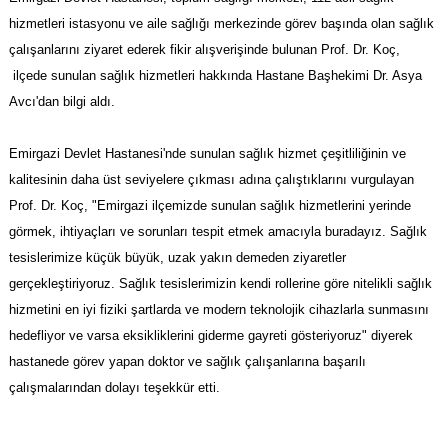
hizmetleri istasyonu ve aile sağlığı merkezinde görev başında olan sağlık
çalışanlarını ziyaret ederek fikir alışverişinde bulunan Prof. Dr. Koç,
ilçede sunulan sağlık hizmetleri hakkında Hastane Başhekimi Dr. Asya
Avcı'dan bilgi aldı.
Emirgazi Devlet Hastanesi'nde sunulan sağlık hizmet çeşitliliğinin ve
kalitesinin daha üst seviyelere çıkması adına çalıştıklarını vurgulayan
Prof. Dr. Koç, "Emirgazi ilçemizde sunulan sağlık hizmetlerini yerinde
görmek, ihtiyaçları ve sorunları tespit etmek amacıyla buradayız. Sağlık
tesislerimize küçük büyük, uzak yakın demeden ziyaretler
gerçekleştiriyoruz. Sağlık tesislerimizin kendi rollerine göre nitelikli sağlık
hizmetini en iyi fiziki şartlarda ve modern teknolojik cihazlarla sunmasını
hedefliyor ve varsa eksikliklerini giderme gayreti gösteriyoruz" diyerek
hastanede görev yapan doktor ve sağlık çalışanlarına başarılı
çalışmalarından dolayı teşekkür etti.