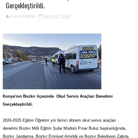
Gerçekleştirildi.
Kurum Bilgileri
Kasım 07, 2024
Konya'nın Bozkır ilçesinde Okul Servis Araçları Denetimi
Gerçekleştirildi.
2024-2025 Eğitim Öğretim yılı birinci dönem okul servis araçları
denetimi Bozkır Milli Eğitim Şube Müdürü Pınar Buluz başkanlığında,
Bozkır Jandarma, Bozkır Emniyet Amirliği ve Bozkır Belediyesi Zabıta