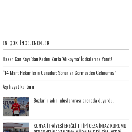
EN ÇOK İNCELENENLER
Hasan Can Kaya’dan Kadını Zorla ‘Alıkoyma’ İddialarına Yanıt!
“14 Mart Hekimlerin Günüdür; Sorunlar Görmezden Gelinemez”
Aşı hayat kurtarır
Bozkır'ın adını uluslararası arenada duyurdu.
KONYA İTFAİYESİ EREĞLİ T TİPİ CEZA İNFAZ KURUMU