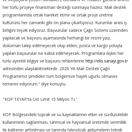
her türlü projeye finansman desteği sunmaya hazırız. Mali destek
programlarında ortak hareket etme ve ortak proje üretme
kültürünü her zamanki gibi ön plana çıkartıyoruz. Kurumlar arası iş
birliğini teşvik ediyoruz. Başvurular sadece Çağrı Sistemi üzerinden
yapılacak ve başvuru aşamasında herhangi bir resmi yazı,
doküman talep edilmeyecek olup elden, posta ve kargo yoluyla
yapılan başvurular ise kabul edilmeyecek. Programlara ilişkin her
türlü ayrıntılı bilgiye ve başvuru rehberlerine
http://elis.sanayi.gov.tr
adresinden ulaşılabilmektedir. 2026 Yılı Mali Destek Çağrı
Programımız şimdiden tüm bölgemize hayırlı uğurlu olmasını
temenni ediyorum." diye konuştu.
"KOP TEYAP'ta Üst Limit 15 Milyon TL"
KOP Bölgesindeki toprak ve su kaynaklarının etkin ve sürdürülebilir
kullanımının sağlanması, tarımsal ve hayvansal üretimde verimlilik
ile kalitenin arttırılması ve tarımda teknolojik gelişmelerin teknik