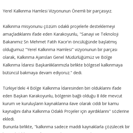
Yerel Kalkınma Hamlesi Vizyonunun Önemli bir parçasıyız.
Kalkınma misyonunu çözüm odaklı projelerle desteklemeyi
amaçladıklarını ifade eden Karakoyunlu, "Sanayi ve Teknoloji
Bakanımız Sn Mehmet Fatih Kacır'ın öncülüğünde başlatmış
olduğumuz "Yerel Kalkınma Hamlesi" vizyonunun bir parçası
olarak, Kalkınma Ajansları Genel Müdürlüğümüz ve Bölge
Kalkınma İdaresi Başkanlıklarımızla birlikte bölgesel kalkınmaya
bütüncül bakmaya devam ediyoruz." dedi.
Türkiye'deki 4 Bölge Kalkınma İdaresinden biri olduklarını ifade
eden Başkan Karakoyunlu, bölgenin bağlı olduğu 8 ilde mevcut
kurum ve kuruluşların kaynaklarına ilave olarak ciddi bir kamu
kaynağını daha Kalkınma Odaklı Projeler için ayırdıklarını" sözlerine
ekledi.
Bununla birlikte, "kalkınma sadece maddi kaynaklarla çözülecek bir