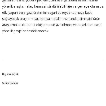
geliştirilmesine yönelik projeler, tarımsal girdilerin azaltılmasına
yönelik araştırmalar, tarımsal sürdürülebilirliğe ve çevreye olumsuz
etki yapan sera gazı üretimini asgari düzeyde tutmaya katkı
sağlayacak araştırmalar, Konya kapalı havzasında alternatif ürün
araştırmaları ile obruk oluşumunun azaltılması ve engellenmesine
yönelik projeler desteklenecek.
Hiç yorum yok:
Yorum Gönder