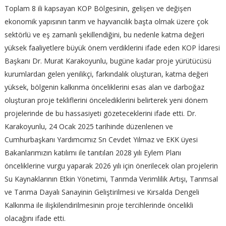
Toplam 8 ili kapsayan KOP Bölgesinin, gelişen ve değişen
ekonomik yapısının tarım ve hayvancılık başta olmak üzere çok
sektörlü ve eş zamanlı şekillendiğini, bu nedenle katma değeri
yüksek faaliyetlere büyük önem verdiklerini ifade eden KOP İdaresi
Başkanı Dr. Murat Karakoyunlu, bugüne kadar proje yürütücüsü
kurumlardan gelen yenilikçi, farkındalık oluşturan, katma değeri
yüksek, bölgenin kalkınma önceliklerini esas alan ve darboğaz
oluşturan proje tekliflerini öncelediklerini belirterek yeni dönem
projelerinde de bu hassasiyeti gözeteceklerini ifade etti. Dr.
Karakoyunlu, 24 Ocak 2025 tarihinde düzenlenen ve
Cumhurbaşkanı Yardımcımız Sn Cevdet Yılmaz ve EKK üyesi
Bakanlarımızın katılımı ile tanıtılan 2028 yılı Eylem Planı
önceliklerine vurgu yaparak 2026 yılı için önerilecek olan projelerin
Su Kaynaklarının Etkin Yönetimi, Tarımda Verimlilik Artışı, Tarımsal
ve Tarıma Dayalı Sanayinin Geliştirilmesi ve Kırsalda Dengeli
Kalkınma ile ilişkilendirilmesinin proje tercihlerinde öncelikli
olacağını ifade etti.