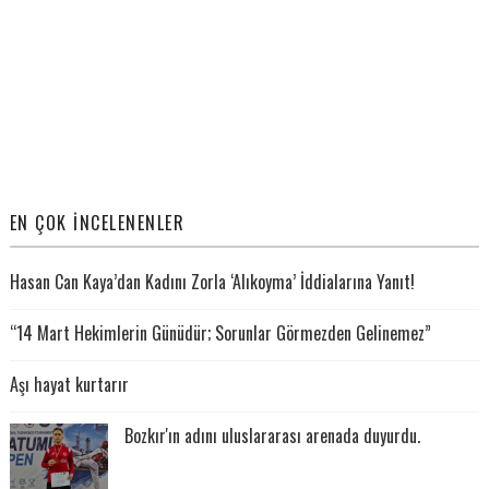
EN ÇOK İNCELENENLER
Hasan Can Kaya’dan Kadını Zorla ‘Alıkoyma’ İddialarına Yanıt!
“14 Mart Hekimlerin Günüdür; Sorunlar Görmezden Gelinemez”
Aşı hayat kurtarır
Bozkır'ın adını uluslararası arenada duyurdu.