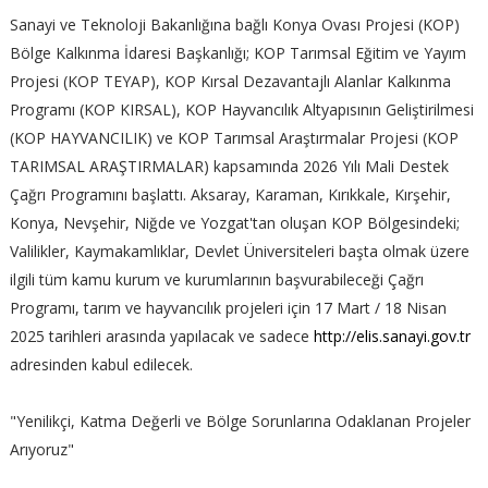
Sanayi ve Teknoloji Bakanlığına bağlı Konya Ovası Projesi (KOP)
Bölge Kalkınma İdaresi Başkanlığı; KOP Tarımsal Eğitim ve Yayım
Projesi (KOP TEYAP), KOP Kırsal Dezavantajlı Alanlar Kalkınma
Programı (KOP KIRSAL), KOP Hayvancılık Altyapısının Geliştirilmesi
(KOP HAYVANCILIK) ve KOP Tarımsal Araştırmalar Projesi (KOP
TARIMSAL ARAŞTIRMALAR) kapsamında 2026 Yılı Mali Destek
Çağrı Programını başlattı. Aksaray, Karaman, Kırıkkale, Kırşehir,
Konya, Nevşehir, Niğde ve Yozgat'tan oluşan KOP Bölgesindeki;
Valilikler, Kaymakamlıklar, Devlet Üniversiteleri başta olmak üzere
ilgili tüm kamu kurum ve kurumlarının başvurabileceği Çağrı
Programı, tarım ve hayvancılık projeleri için 17 Mart / 18 Nisan
2025 tarihleri arasında yapılacak ve sadece
http://elis.sanayi.gov.tr
adresinden kabul edilecek.
"Yenilikçi, Katma Değerli ve Bölge Sorunlarına Odaklanan Projeler
Arıyoruz"