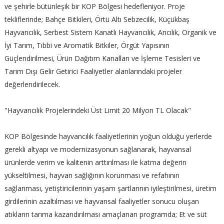
ve şehirle bütünleşik bir KOP Bölgesi hedefleniyor. Proje
tekliflerinde; Bahçe Bitkileri, Örtü Altı Sebzecilik, Küçükbaş
Hayvancılık, Serbest Sistem Kanatlı Hayvancılık, Arıcılık, Organik ve
İyi Tarım, Tıbbi ve Aromatik Bitkiler, Örgüt Yapısının
Güçlendirilmesi, Ürün Dağıtım Kanalları ve İşleme Tesisleri ve
Tarım Dışı Gelir Getirici Faaliyetler alanlarındaki projeler
değerlendirilecek.
"Hayvancılık Projelerindeki Üst Limit 20 Milyon TL Olacak"
KOP Bölgesinde hayvancılık faaliyetlerinin yoğun olduğu yerlerde
gerekli altyapı ve modernizasyonun sağlanarak, hayvansal
ürünlerde verim ve kalitenin arttırılması ile katma değerin
yükseltilmesi, hayvan sağlığının korunması ve refahının
sağlanması, yetiştiricilerinin yaşam şartlarının iyileştirilmesi, üretim
girdilerinin azaltılması ve hayvansal faaliyetler sonucu oluşan
atıkların tarıma kazandırılması amaçlanan programda; Et ve süt