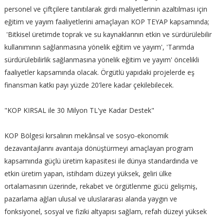
personel ve çiftçilere tanıtılarak girdi maliyetlerinin azaltılması için
eğitim ve yayım faaliyetlerini amaçlayan KOP TEYAP kapsamında;
'Bitkisel üretimde toprak ve su kaynaklarının etkin ve sürdürülebilir
kullanımının sağlanmasına yönelik eğitim ve yayım', 'Tarımda
sürdürülebilirlik sağlanmasına yönelik eğitim ve yayım' öncelikli
faaliyetler kapsamında olacak. Örgütlü yapıdaki projelerde eş
finansman katkı payı yüzde 20'lere kadar çekilebilecek.
"KOP KIRSAL ile 30 Milyon TL'ye Kadar Destek"
KOP Bölgesi kırsalının mekânsal ve sosyo-ekonomik
dezavantajlarını avantaja dönüştürmeyi amaçlayan program
kapsamında güçlü üretim kapasitesi ile dünya standardında ve
etkin üretim yapan, istihdam düzeyi yüksek, geliri ülke
ortalamasının üzerinde, rekabet ve örgütlenme gücü gelişmiş,
pazarlama ağları ulusal ve uluslararası alanda yaygın ve
fonksiyonel, sosyal ve fiziki altyapısı sağlam, refah düzeyi yüksek