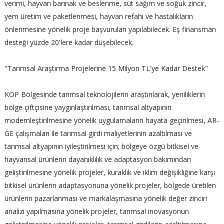
verimi, hayvan barınak ve beslenme, süt sağım ve soğuk zincir,
yem üretim ve paketlenmesi, hayvan refahı ve hastalıkların
önlenmesine yönelik proje başvuruları yapılabilecek. Eş finansman
desteği yüzde 20'lere kadar düşebilecek.
"Tarımsal Araştırma Projelerine 15 Milyon TL'ye Kadar Destek"
KOP Bölgesinde tarımsal teknolojilerin araştırılarak, yeniliklerin
bölge çiftçisine yaygınlaştırılması, tarımsal altyapının
modernleştirilmesine yönelik uygulamaların hayata geçirilmesi, AR-
GE çalışmaları ile tarımsal girdi maliyetlerinin azaltılması ve
tarımsal altyapının iyileştirilmesi için; bölgeye özgü bitkisel ve
hayvansal ürünlerin dayanıklılık ve adaptasyon bakımından
geliştirilmesine yönelik projeler, kuraklık ve iklim değişikliğine karşı
bitkisel ürünlerin adaptasyonuna yönelik projeler, bölgede üretilen
ürünlerin pazarlanması ve markalaşmasına yönelik değer zinciri
analizi yapılmasına yönelik projeler, tarımsal inovasyonun