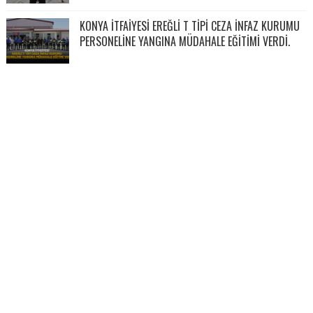
KONYA İTFAİYESİ EREĞLİ T TİPİ CEZA İNFAZ KURUMU
PERSONELİNE YANGINA MÜDAHALE EĞİTİMİ VERDİ.