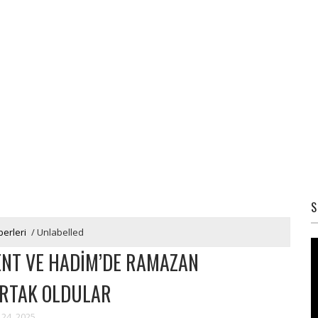
S
erleri
/
Unlabelled
ENT VE HADİM’DE RAMAZAN
RTAK OLDULAR
 24, 2025