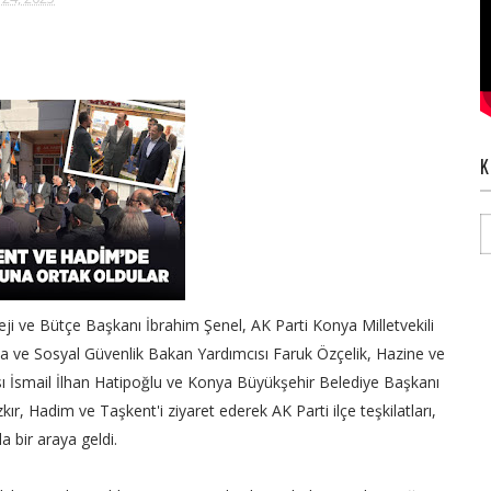
K
ji ve Bütçe Başkanı İbrahim Şenel, AK Parti Konya Milletvekili
ma ve Sosyal Güvenlik Bakan Yardımcısı Faruk Özçelik, Hazine ve
ı İsmail İlhan Hatipoğlu ve Konya Büyükşehir Belediye Başkanı
ır, Hadim ve Taşkent'i ziyaret ederek AK Parti ilçe teşkilatları,
a bir araya geldi.