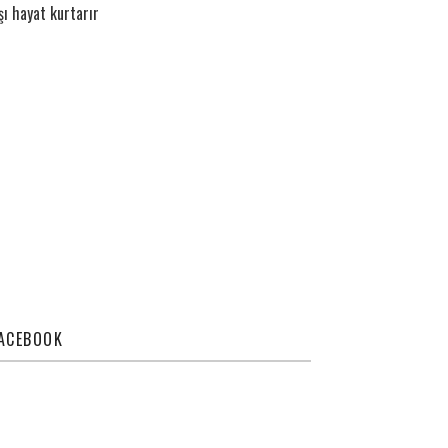
şı hayat kurtarır
ACEBOOK