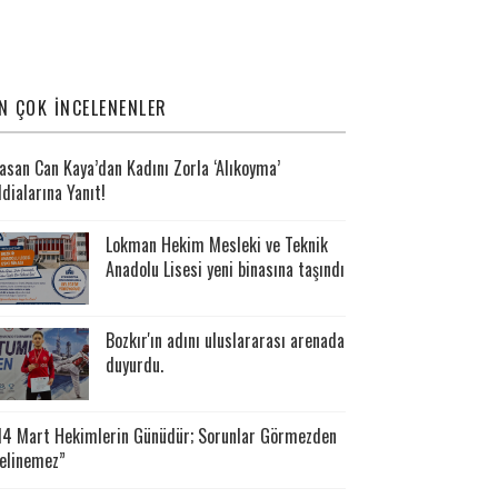
N ÇOK İNCELENENLER
asan Can Kaya’dan Kadını Zorla ‘Alıkoyma’
ddialarına Yanıt!
Lokman Hekim Mesleki ve Teknik
Anadolu Lisesi yeni binasına taşındı
Bozkır'ın adını uluslararası arenada
duyurdu.
14 Mart Hekimlerin Günüdür; Sorunlar Görmezden
elinemez”