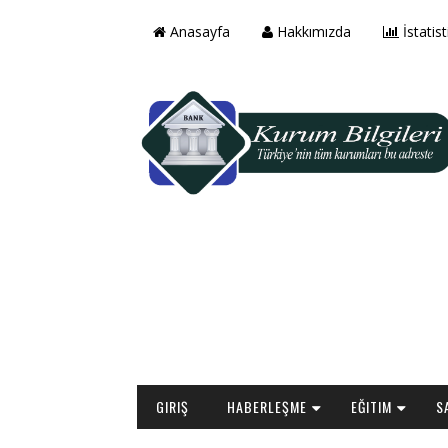
Anasayfa
Hakkımızda
İstatist
GIRIŞ
HABERLEŞME
EĞITIM
S