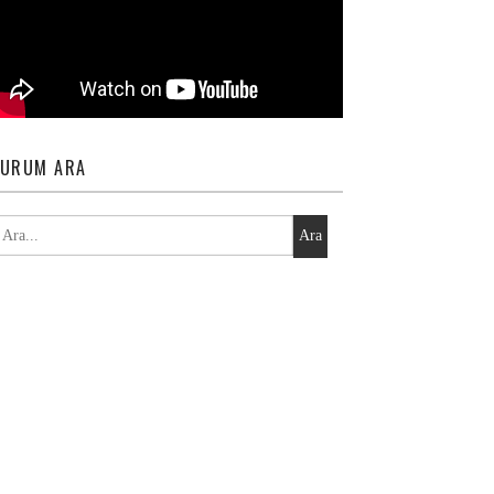
URUM ARA
Ara