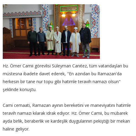
Hz. Ömer Camii görevlisi Süleyman Canıtez, tüm vatandaşları bu
müstesna ibadete davet ederek, "En azından bu Ramazan'da
herkesin bir tane nur topu gibi hatimle teravih namazı olsun"
şeklinde konuştu.
Cami cemaati, Ramazan ayının bereketini ve maneviyatını hatimle
teravih namazı kılarak idrak ediyor. Hz. Ömer Camii, bu mübarek
ayda birlik, beraberlik ve kardeşlik duygularının pekiştiği bir mekan
haline geliyor.