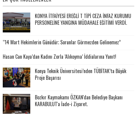
KONYA İTFAİYESİ EREĞLİ T TİPİ CEZA İNFAZ KURUMU
PERSONELİNE YANGINA MÜDAHALE EĞİTİMİ VERDİ.
“14 Mart Hekimlerin Günüdür; Sorunlar Görmezden Gelinemez”
Hasan Can Kaya’dan Kadını Zorla ‘Alıkoyma’ İddialarına Yanıt!
Konya Teknik Üniversitesi’nden TÜBİTAK’ta Büyük
Proje Başarısı
Bozkır Kaymakamı ÖZKAN'dan Belediye Başkanı
KARABULUT'a İade-i Ziyaret.