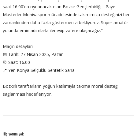
saat 16.00'da oynanacak olan Bozkır Gençlerbirliği - Paye
Masterler Monivaspor mücadelesinde takımımıza desteğinizi her
zamankinden daha fazla göstermenizi bekliyoruz. Süper amatör
yolunda emin adımlarla ilerleyip zafere ulaşacağız."
Maçın detayları:
📅 Tarih: 27 Nisan 2025, Pazar
⏰ Saat: 16.00
📍 Yer: Konya Selçuklu Sentetik Saha
Bozkırlı taraftarların yoğun katılımıyla takıma moral desteği
sağlanması hedefleniyor.
Hiç yorum yok: