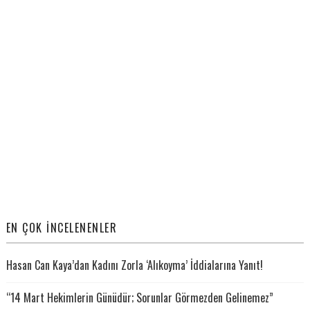
EN ÇOK İNCELENENLER
Hasan Can Kaya’dan Kadını Zorla ‘Alıkoyma’ İddialarına Yanıt!
“14 Mart Hekimlerin Günüdür; Sorunlar Görmezden Gelinemez”