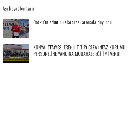
Aşı hayat kurtarır
Bozkır'ın adını uluslararası arenada duyurdu.
KONYA İTFAİYESİ EREĞLİ T TİPİ CEZA İNFAZ KURUMU
PERSONELİNE YANGINA MÜDAHALE EĞİTİMİ VERDİ.