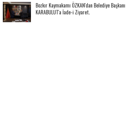
Bozkır Kaymakamı ÖZKAN'dan Belediye Başkanı
KARABULUT'a İade-i Ziyaret.