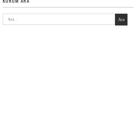
KURUM ARA
Ara