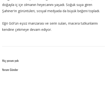
doğayla iç içe olmanın heyecanını yaşadı. Soğuk suya giren
Şahiner'in görüntüleri, sosyal medyada da büyük beğeni topladı.
Eğri Göl'ün eşsiz manzarası ve serin suları, macera tutkunlarını
kendine çekmeye devam ediyor.
Hiç yorum yok:
Yorum Gönder