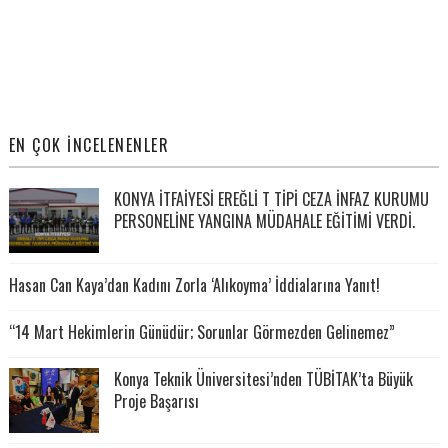
EN ÇOK İNCELENENLER
KONYA İTFAİYESİ EREĞLİ T TİPİ CEZA İNFAZ KURUMU
PERSONELİNE YANGINA MÜDAHALE EĞİTİMİ VERDİ.
Hasan Can Kaya’dan Kadını Zorla ‘Alıkoyma’ İddialarına Yanıt!
“14 Mart Hekimlerin Günüdür; Sorunlar Görmezden Gelinemez”
Konya Teknik Üniversitesi’nden TÜBİTAK’ta Büyük
Proje Başarısı