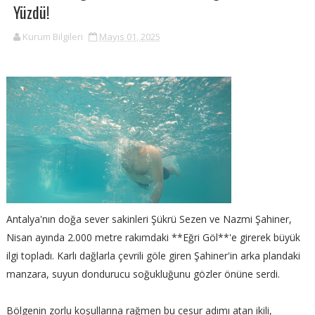
Yüzdü!
Kurum Bilgileri
Mayıs 01, 2025
Antalya'nın doğa sever sakinleri Şükrü Sezen ve Nazmi Şahiner,
Nisan ayında 2.000 metre rakımdaki **Eğri Göl**'e girerek büyük
ilgi topladı. Karlı dağlarla çevrili göle giren Şahiner'in arka plandaki
manzara, suyun dondurucu soğukluğunu gözler önüne serdi.
Bölgenin zorlu koşullarına rağmen bu cesur adımı atan ikili,