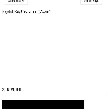
Sonraki Kayıt
Önceki Kayıt
Kaydol:
Kayıt Yorumları (Atom)
SON VIDEO