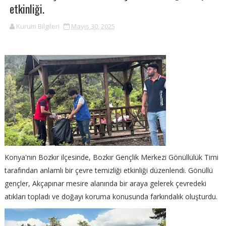
etkinliği.
Kurum Bilgileri
Mayıs 30, 2025
Konya'nın Bozkır ilçesinde, Bozkır Gençlik Merkezi Gönüllülük Timi
tarafından anlamlı bir çevre temizliği etkinliği düzenlendi. Gönüllü
gençler, Akçapınar mesire alanında bir araya gelerek çevredeki
atıkları topladı ve doğayı koruma konusunda farkındalık oluşturdu.