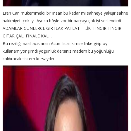
Eren Can mükemmeldi bir insan bu kadar mı sahneye yakışır,sahne
hakimiyeti çok iyi. Ayrıca böyle zor bir parçayı çok iyi seslendirdi
ADAMLAR GÜNLERCE GIRTLAK PATLATTI…İKi TINGIR TINGIR
GİTAR ÇAL, FİNALE KAL…
Bu rezilliği nasıl açıklarsın Acun Ilıcalı kimse linke girip oy
kullanamıyor şimdi yoğunluk dersiniz madem bu yoğunluğu
kaldıracak sistem kursaydın