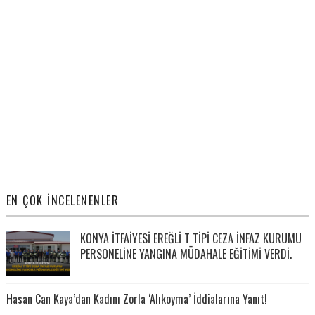
EN ÇOK İNCELENENLER
KONYA İTFAİYESİ EREĞLİ T TİPİ CEZA İNFAZ KURUMU
PERSONELİNE YANGINA MÜDAHALE EĞİTİMİ VERDİ.
Hasan Can Kaya’dan Kadını Zorla ‘Alıkoyma’ İddialarına Yanıt!