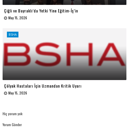
Çiğli ve Bayraklı’da Yetki Yine Eğitim-İş’in
May 15, 2026
BSHA
Çölyak Hastaları İçin Uzmandan Kritik Uyarı
May 15, 2026
Hiç yorum yok:
Yorum Gönder