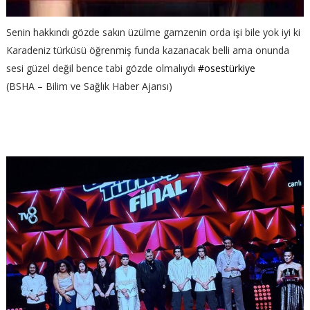
Senin hakkındı gözde sakın üzülme gamzenin orda işi bile yok iyi ki
Karadeniz türküsü öğrenmiş funda kazanacak belli ama onunda
sesi güzel değil bence tabi gözde olmalıydı
#osestürkiye
(BSHA – Bilim ve Sağlık Haber Ajansı)