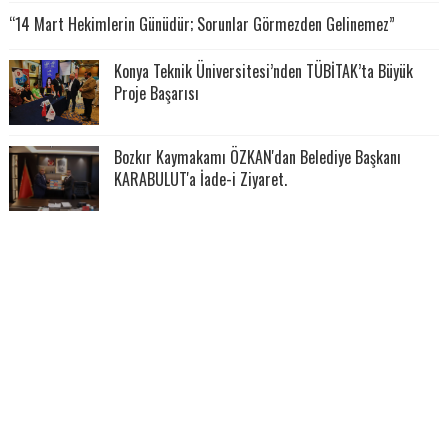
“14 Mart Hekimlerin Günüdür; Sorunlar Görmezden Gelinemez”
Konya Teknik Üniversitesi’nden TÜBİTAK’ta Büyük
Proje Başarısı
Bozkır Kaymakamı ÖZKAN'dan Belediye Başkanı
KARABULUT'a İade-i Ziyaret.