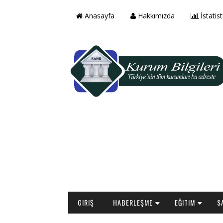
Anasayfa
Hakkımızda
İstatist
GIRIŞ
HABERLEŞME
EĞITIM
S