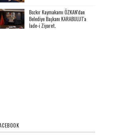
Bozkır Kaymakamı ÖZKAN'dan
Belediye Başkanı KARABULUT'a
İade-i Ziyaret.
ACEBOOK