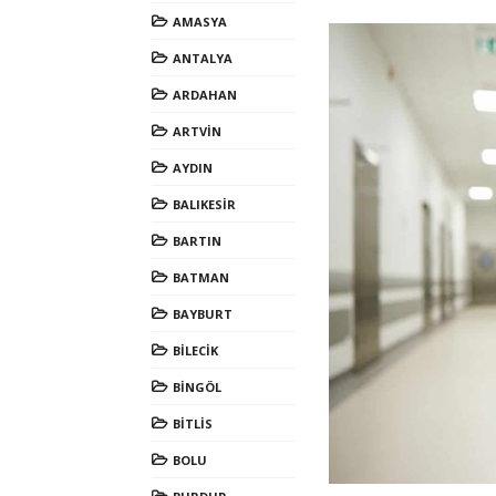
AMASYA
ANTALYA
ARDAHAN
ARTVİN
AYDIN
BALIKESİR
BARTIN
BATMAN
BAYBURT
BİLECİK
BİNGÖL
BİTLİS
BOLU