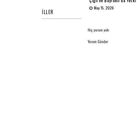
Çiğli ve Bayraklı’da Yetki
May 15, 2026
İLLER
Hiç yorum yok:
Yorum Gönder