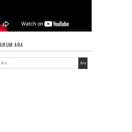
URUM ARA
Ara