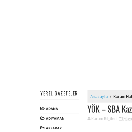
YEREL GAZETELER
Anasayfa
/
Kurum Hab
YÖK – SBA Kaz
ADANA
Kurum Bilgileri
Mayı
ADIYAMAN
AKSARAY