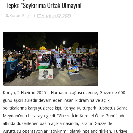
Tepki: "Soykırıma Ortak Olmayın!
Kurum Bilgileri
Haziran 02, 2025
Konya, 2 Haziran 2025 – Hamas'ın çağrısı üzerine, Gazze'de 600
günü aşkın süredir devam eden insanlık dramına ve açlık
politikalarına karşı yüzlerce kişi, Konya Kültürpark Kubbetüs Sahra
Meydanı'nda bir araya geldi. "Gazze İçin Küresel Öfke Günü" adı
altında düzenlenen basın açıklamasında, İsrail'in Gazze'de
yürüttüğü operasyonlar "soykırım" olarak nitelendirilirken, Türkiye