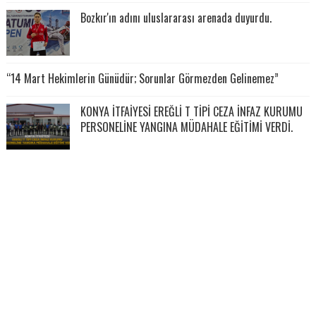
Bozkır'ın adını uluslararası arenada duyurdu.
“14 Mart Hekimlerin Günüdür; Sorunlar Görmezden Gelinemez”
KONYA İTFAİYESİ EREĞLİ T TİPİ CEZA İNFAZ KURUMU
PERSONELİNE YANGINA MÜDAHALE EĞİTİMİ VERDİ.