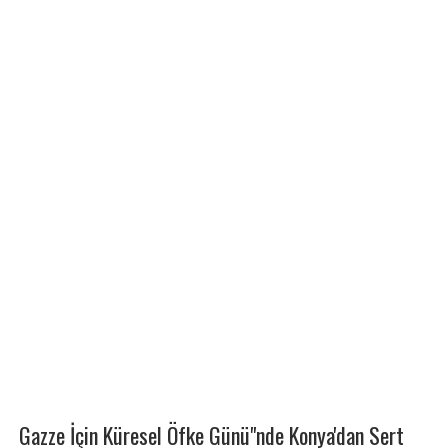
Gazze İçin Küresel Öfke Günü"nde Konya'dan Sert