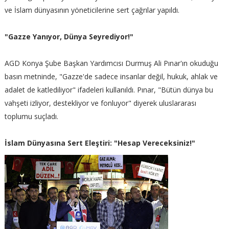
ve İslam dünyasının yöneticilerine sert çağrılar yapıldı.
"Gazze Yanıyor, Dünya Seyrediyor!"
AGD Konya Şube Başkan Yardımcısı Durmuş Ali Pınar'ın okuduğu
basın metninde, "Gazze'de sadece insanlar değil, hukuk, ahlak ve
adalet de katlediliyor" ifadeleri kullanıldı. Pınar, "Bütün dünya bu
vahşeti izliyor, destekliyor ve fonluyor" diyerek uluslararası
toplumu suçladı.
İslam Dünyasına Sert Eleştiri: "Hesap Vereceksiniz!"