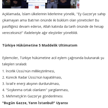
Açıklamada, İslam ülkelerinin liderlerine yönelik, "Ey Gazze'ye sahip
çıkamayan ama Batı'nın önünde iki büklüm olan yöneticiler! Bu
pasifliğiniz devam ederse, Allah katında da tarih önünde de hesap
vereceksiniz!" ifadeleriyle ağır eleştiriler yöneltildi.
Türkiye Hükümetine 5 Maddelik Ultimatom
Eylemciler, Türkiye hükümetine acil eylem çağrısında bulunarak şu
talepleri sıraladı:
İncirlik Üssü'nün millileştirilmesi,
Kürecik Radar Üssü'nün kapatılması,
İsrail'e enerji akışının durdurulması,
"Soykırıma ortak olanların" yargılanması,
Mehmetçik'in Gazze'ye gönderilmesi.
"Bugün Gazze, Yarın İstanbul!" Uyarısı