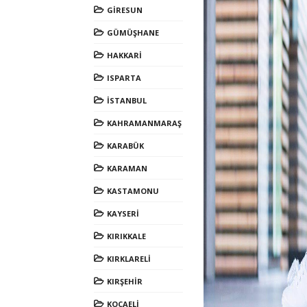
GİRESUN
GÜMÜŞHANE
HAKKARİ
ISPARTA
İSTANBUL
KAHRAMANMARAŞ
KARABÜK
KARAMAN
KASTAMONU
KAYSERİ
KIRIKKALE
KIRKLARELİ
KIRŞEHİR
KOCAELİ