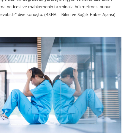
şturma neticesi ve mahkemenin tazminata hükmetmesi bunun
evabıdır” diye konuştu. (BSHA – Bilim ve Sağlık Haber Ajansı)