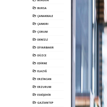
BURDUR
BURSA
ÇANAKKALE
ÇANKIRI
ÇORUM
DENİZLİ
DİYARBAKIR
DÜZCE
EDİRNE
ELAZIĞ
ERZİNCAN
ERZURUM
ESKİŞEHİR
GAZİANTEP