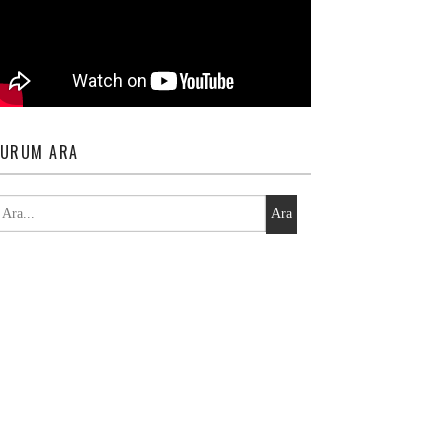
URUM ARA
Ara