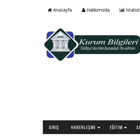
Anasayfa
Hakkımızda
İstatist
GIRIŞ
HABERLEŞME
EĞITIM
S