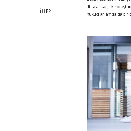
iftiraya karşılık soru
İLLER
hukuki anlamda da bir c