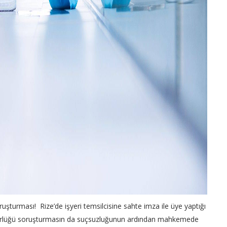
ruşturması! Rize’de işyeri temsilcisine sahte imza ile üye yaptığı
müdürlüğü soruşturmasın da suçsuzluğunun ardından mahkemede