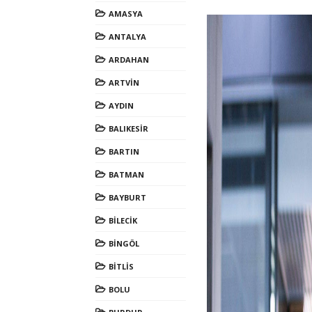
AMASYA
ANTALYA
ARDAHAN
ARTVİN
AYDIN
BALIKESİR
BARTIN
BATMAN
BAYBURT
BİLECİK
BİNGÖL
BİTLİS
BOLU