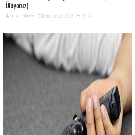
Ölüyoruz)
Kurum Bilgileri
Temmuz 12, 2025
BSHA