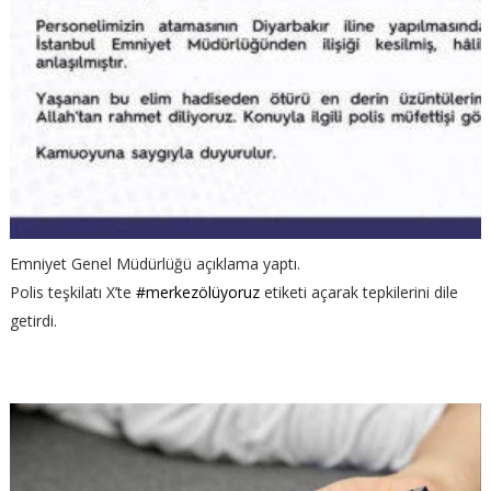
Emniyet Genel Müdürlüğü açıklama yaptı.
Polis teşkilatı X’te
#merkezölüyoruz
etiketi açarak tepkilerini dile
getirdi.