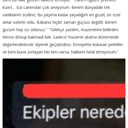
kızım… Sizi canımdan çok seviyorum. Benim dünyadaki tek
varlıklarım sizdiniz. Bu yaşıma kadar yaşadığım en güzel, en özel
anlar sizlerle oldu. Babanız hiçbir zaman güçsüz değildi. Benim
gücüm hep siz oldunuz.” “Dilekçe yazdım, mazeretimi bildirdim.
Kimse dönüp bakmadı bile. Sadece ‘mazeret atama döneminde
değerlendirilecek’ diyerek geçiştirdiniz. Emniyette bulunan yetkililer
ve beni buna zorlayan her kim varsa, hakkımı helal etmiyorum.”