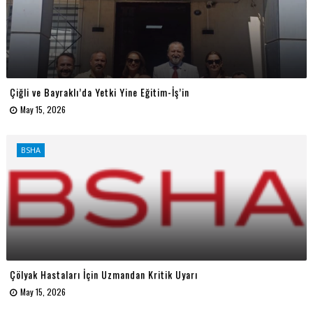
Çiğli ve Bayraklı’da Yetki Yine Eğitim-İş’in
May 15, 2026
BSHA
Çölyak Hastaları İçin Uzmandan Kritik Uyarı
May 15, 2026