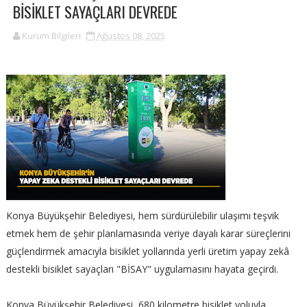
BİSİKLET SAYAÇLARI DEVREDE
Kurum Bilgileri
Ağustos 08, 2025
Konya Büyükşehir Belediyesi, hem sürdürülebilir ulaşımı teşvik
etmek hem de şehir planlamasında veriye dayalı karar süreçlerini
güçlendirmek amacıyla bisiklet yollarında yerli üretim yapay zekâ
destekli bisiklet sayaçları "BİSAY" uygulamasını hayata geçirdi.
Konya Büyükşehir Belediyesi, 680 kilometre bisiklet yoluyla