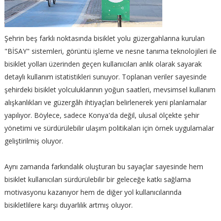
Şehrin beş farklı noktasında bisiklet yolu güzergahlarına kurulan
"BİSAY" sistemleri, görüntü işleme ve nesne tanıma teknolojileri ile
bisiklet yolları üzerinden geçen kullanıcıları anlık olarak sayarak
detaylı kullanım istatistikleri sunuyor. Toplanan veriler sayesinde
şehirdeki bisiklet yolculuklarının yoğun saatleri, mevsimsel kullanım
alışkanlıkları ve güzergâh ihtiyaçları belirlenerek yeni planlamalar
yapılıyor. Böylece, sadece Konya'da değil, ulusal ölçekte şehir
yönetimi ve sürdürülebilir ulaşım politikaları için örnek uygulamalar
geliştirilmiş oluyor.
Aynı zamanda farkındalık oluşturan bu sayaçlar sayesinde hem
bisiklet kullanıcıları sürdürülebilir bir geleceğe katkı sağlama
motivasyonu kazanıyor hem de diğer yol kullanıcılarında
bisikletlilere karşı duyarlılık artmış oluyor.