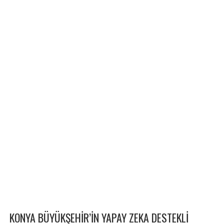
KONYA BÜYÜKŞEHİR’İN YAPAY ZEKA DESTEKLİ