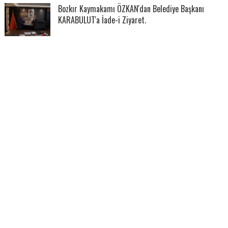
Bozkır Kaymakamı ÖZKAN'dan Belediye Başkanı
KARABULUT'a İade-i Ziyaret.