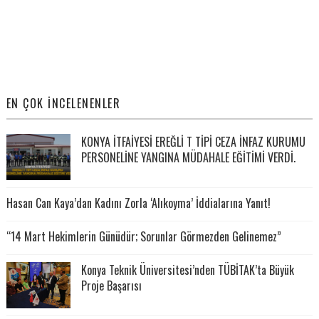
EN ÇOK İNCELENENLER
KONYA İTFAİYESİ EREĞLİ T TİPİ CEZA İNFAZ KURUMU
PERSONELİNE YANGINA MÜDAHALE EĞİTİMİ VERDİ.
Hasan Can Kaya’dan Kadını Zorla ‘Alıkoyma’ İddialarına Yanıt!
“14 Mart Hekimlerin Günüdür; Sorunlar Görmezden Gelinemez”
Konya Teknik Üniversitesi’nden TÜBİTAK’ta Büyük
Proje Başarısı