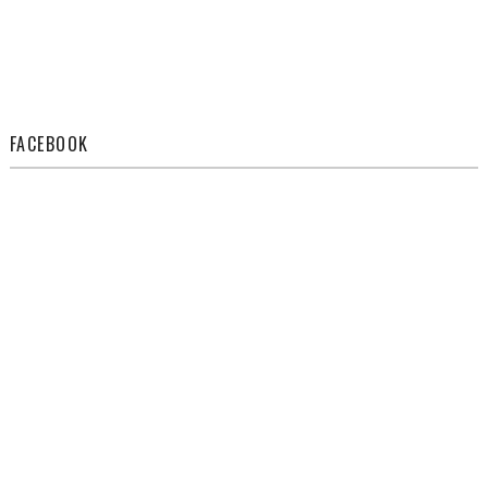
FACEBOOK