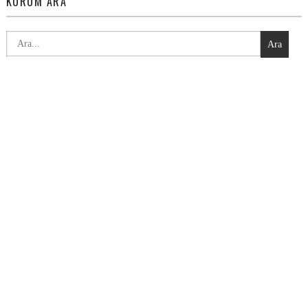
KURUM ARA
Ara