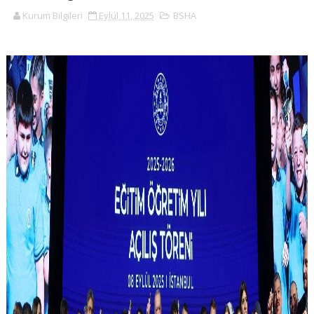
Kurum Bilgileri
Eylül 11, 2025
BSHA