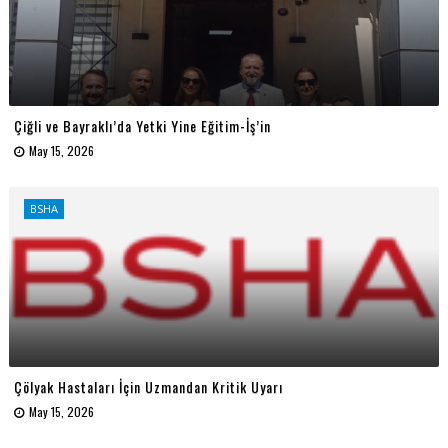
Çiğli ve Bayraklı’da Yetki Yine Eğitim-İş’in
May 15, 2026
BSHA
Çölyak Hastaları İçin Uzmandan Kritik Uyarı
May 15, 2026