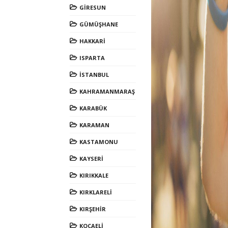
GİRESUN
GÜMÜŞHANE
HAKKARİ
ISPARTA
İSTANBUL
KAHRAMANMARAŞ
KARABÜK
KARAMAN
KASTAMONU
KAYSERİ
KIRIKKALE
KIRKLARELİ
KIRŞEHİR
KOCAELİ