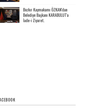
Bozkır Kaymakamı ÖZKAN'dan
Belediye Başkanı KARABULUT'a
İade-i Ziyaret.
ACEBOOK