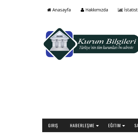
Anasayfa
Hakkımızda
İstatist
GIRIŞ
HABERLEŞME
EĞITIM
S