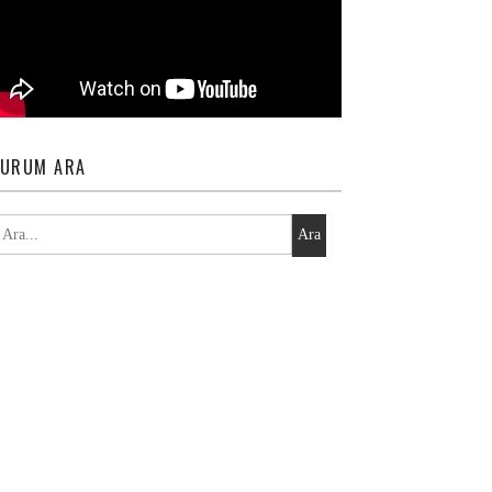
URUM ARA
Ara