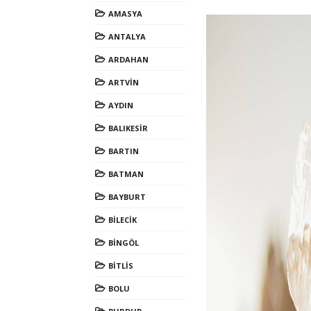
AMASYA
ANTALYA
ARDAHAN
ARTVİN
AYDIN
BALIKESİR
BARTIN
BATMAN
BAYBURT
BİLECİK
BİNGÖL
BİTLİS
BOLU