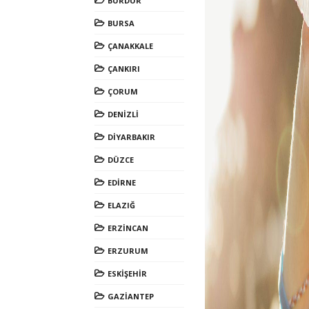
BURDUR
BURSA
ÇANAKKALE
ÇANKIRI
ÇORUM
DENİZLİ
DİYARBAKIR
DÜZCE
EDİRNE
ELAZIĞ
ERZİNCAN
ERZURUM
ESKİŞEHİR
GAZİANTEP