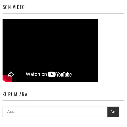
SON VIDEO
KURUM ARA
Ara