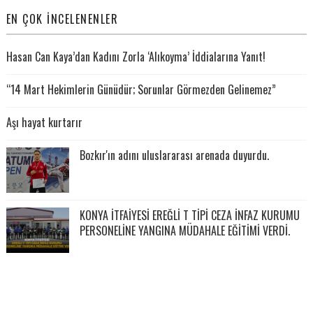
EN ÇOK İNCELENENLER
Hasan Can Kaya’dan Kadını Zorla ‘Alıkoyma’ İddialarına Yanıt!
“14 Mart Hekimlerin Günüdür; Sorunlar Görmezden Gelinemez”
Aşı hayat kurtarır
Bozkır'ın adını uluslararası arenada duyurdu.
KONYA İTFAİYESİ EREĞLİ T TİPİ CEZA İNFAZ KURUMU
PERSONELİNE YANGINA MÜDAHALE EĞİTİMİ VERDİ.