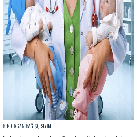
BEN ORGAN BAĞIŞÇISIYIM…