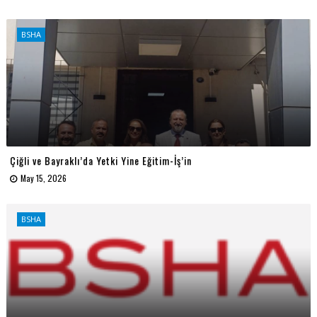
BSHA
Çiğli ve Bayraklı’da Yetki Yine Eğitim-İş’in
May 15, 2026
BSHA