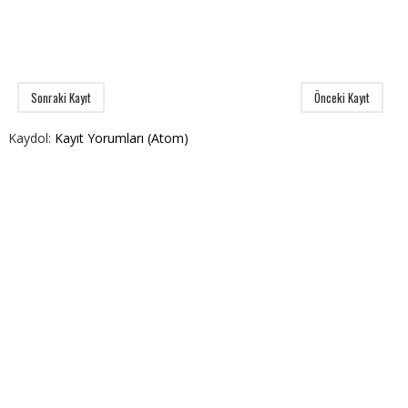
Sonraki Kayıt
Önceki Kayıt
Kaydol:
Kayıt Yorumları (Atom)