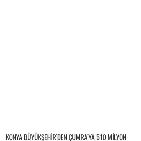
KONYA BÜYÜKŞEHİR’DEN ÇUMRA’YA 510 MİLYON