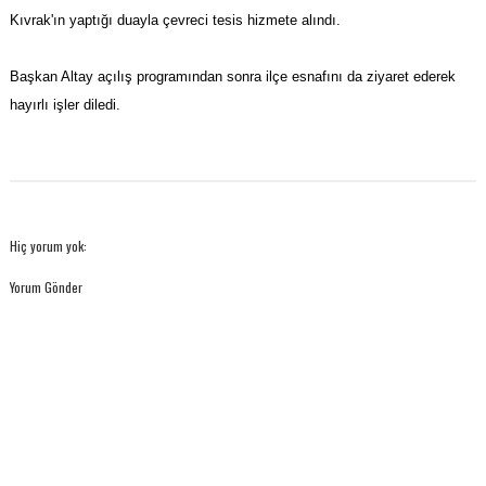
Kıvrak'ın yaptığı duayla çevreci tesis hizmete alındı.
Başkan Altay açılış programından sonra ilçe esnafını da ziyaret ederek
hayırlı işler diledi.
Hiç yorum yok:
Yorum Gönder