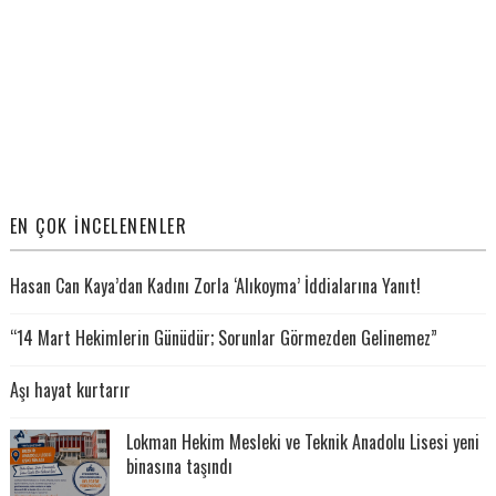
EN ÇOK İNCELENENLER
Hasan Can Kaya’dan Kadını Zorla ‘Alıkoyma’ İddialarına Yanıt!
“14 Mart Hekimlerin Günüdür; Sorunlar Görmezden Gelinemez”
Aşı hayat kurtarır
Lokman Hekim Mesleki ve Teknik Anadolu Lisesi yeni
binasına taşındı