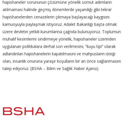
hapishaneler sorununun çözümüne yönelik somut adımların
atılmaması halinde geçmiş dönemlerde yaşandığı gibi tekrar
hapishanelerden cenazelerin çıkmaya başlayacağı kaygısını
kamuoyuyla paylaşmak istiyoruz. Adalet Bakanlığı başta olmak
üzere devletin yetkili kurumlarına çağrıda bulunuyoruz. Toplumun
muhalif kesimlerini sindirmeye yönelik, hapishaneler üzerinden
uygulanan politikalara derhal son verilmesini, “kuyu tipi” olarak
adlandırılan hapishanelerin kapatılmasını ve mahpusların isteği
olan, insanlık onuruna yaraşır koşulların bir an önce sağlanmasını
talep ediyoruz. (BSHA – Bilim ve Sağlık Haber Ajansı)