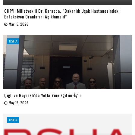
CHP’li Milletvekili Dr. Karaoba, “Bakanlık Uşak Hastanesindeki
Enfeksiyon Oranlarını Açıklamalı!”
May 15, 2026
BSHA
Çiğli ve Bayraklı’da Yetki Yine Eğitim-İş’in
May 15, 2026
BSHA