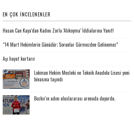
EN ÇOK İNCELENENLER
Hasan Can Kaya’dan Kadını Zorla ‘Alıkoyma’ İddialarına Yanıt!
“14 Mart Hekimlerin Günüdür; Sorunlar Görmezden Gelinemez”
Aşı hayat kurtarır
Lokman Hekim Mesleki ve Teknik Anadolu Lisesi yeni
binasına taşındı
Bozkır'ın adını uluslararası arenada duyurdu.