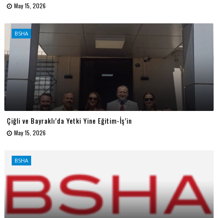
May 15, 2026
BSHA
Çiğli ve Bayraklı’da Yetki Yine Eğitim-İş’in
May 15, 2026
BSHA