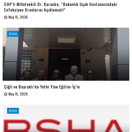
CHP’li Milletvekili Dr. Karaoba, “Bakanlık Uşak Hastanesindeki
Enfeksiyon Oranlarını Açıklamalı!”
May 15, 2026
BSHA
Çiğli ve Bayraklı’da Yetki Yine Eğitim-İş’in
May 15, 2026
BSHA