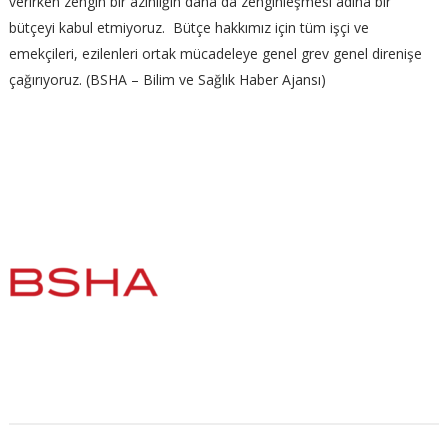
verirken zengin bir azınlığın daha da zenginleşmesi adına bir
bütçeyi kabul etmiyoruz. Bütçe hakkımız için tüm işçi ve
emekçileri, ezilenleri ortak mücadeleye genel grev genel direnişe
çağırıyoruz. (BSHA – Bilim ve Sağlık Haber Ajansı)