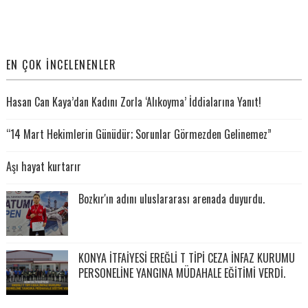
EN ÇOK İNCELENENLER
Hasan Can Kaya’dan Kadını Zorla ‘Alıkoyma’ İddialarına Yanıt!
“14 Mart Hekimlerin Günüdür; Sorunlar Görmezden Gelinemez”
Aşı hayat kurtarır
Bozkır'ın adını uluslararası arenada duyurdu.
KONYA İTFAİYESİ EREĞLİ T TİPİ CEZA İNFAZ KURUMU
PERSONELİNE YANGINA MÜDAHALE EĞİTİMİ VERDİ.