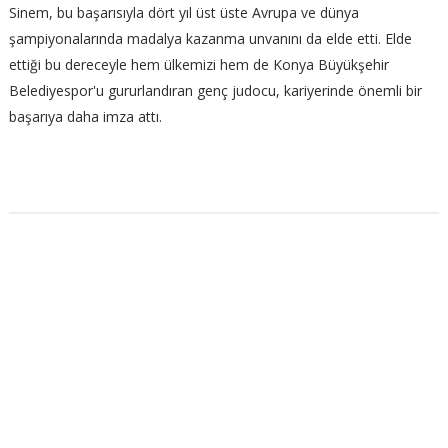
Sinem, bu başarısıyla dört yıl üst üste Avrupa ve dünya
şampiyonalarında madalya kazanma unvanını da elde etti. Elde
ettiği bu dereceyle hem ülkemizi hem de Konya Büyükşehir
Belediyespor'u gururlandıran genç judocu, kariyerinde önemli bir
başarıya daha imza attı.