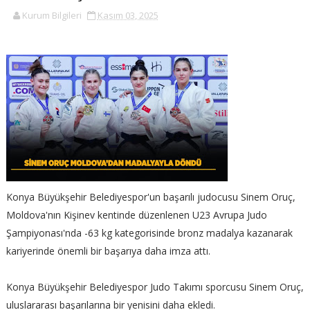
Kurum Bilgileri
Kasım 03, 2025
Konya Büyükşehir Belediyespor'un başarılı judocusu Sinem Oruç,
Moldova'nın Kişinev kentinde düzenlenen U23 Avrupa Judo
Şampiyonası'nda -63 kg kategorisinde bronz madalya kazanarak
kariyerinde önemli bir başarıya daha imza attı.
Konya Büyükşehir Belediyespor Judo Takımı sporcusu Sinem Oruç,
uluslararası başarılarına bir yenisini daha ekledi.