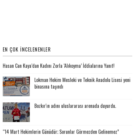
EN ÇOK İNCELENENLER
Hasan Can Kaya’dan Kadını Zorla ‘Alıkoyma’ İddialarına Yanıt!
Lokman Hekim Mesleki ve Teknik Anadolu Lisesi yeni
binasına taşındı
Bozkır'ın adını uluslararası arenada duyurdu.
“14 Mart Hekimlerin Günüdür; Sorunlar Görmezden Gelinemez”