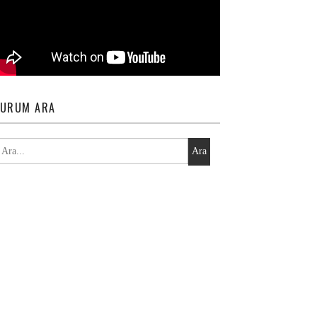
URUM ARA
Ara