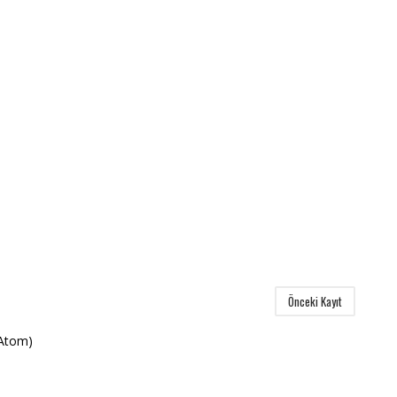
Önceki Kayıt
(Atom)