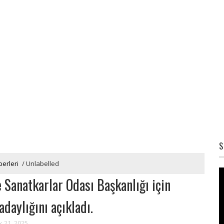
S
erleri
/
Unlabelled
 Sanatkarlar Odası Başkanlığı için
adaylığını açıkladı.
k 21, 2025