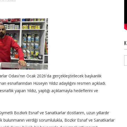
K
rlar Odası'nın Ocak 2026'da gerçekleştirilecek başkanlık
ınan esnaflarından Hüseyin Yıldız adaylığını resmen açıkladı.
 esnaflık yapan Yıldız, yaptığı açıklamayla hedeflerini ve
Kıymetli Bozkırlı Esnaf ve Sanatkarlar dostlarım, uzun yıllardır
ak bulunmanın verdiği sorumlulukla, Bozkır Esnaf ve Sanatkarlar