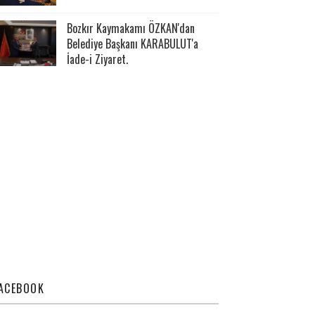
Bozkır Kaymakamı ÖZKAN'dan
Belediye Başkanı KARABULUT'a
İade-i Ziyaret.
ACEBOOK