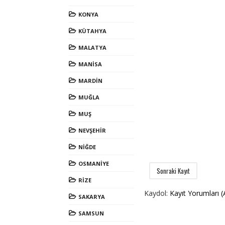
KONYA
KÜTAHYA
MALATYA
MANİSA
MARDİN
MUĞLA
MUŞ
NEVŞEHİR
NİĞDE
OSMANİYE
Sonraki Kayıt
RİZE
Kaydol:
Kayıt Yorumları 
SAKARYA
SAMSUN