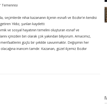
" Temennisi
, seçimlerde nihai kazananın ilçenin esnafı ve Bozkır'ın kendisi
etiren Yıldız, şunları kaydetti:
omik ve sosyal hayatının temelini oluşturan esnaf ve
arını içinizden biri olarak çok yakından biliyorum. Amacımız,
 menfaatlerini güçlü bir şekilde savunmaktır. Değişimin her
 olacağına inancım tamdır. Kazanan, güzel ilçemiz Bozkır
F