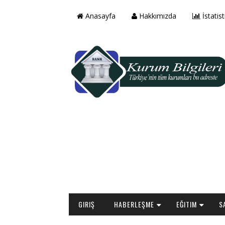
Anasayfa
Hakkımızda
İstatist
GIRIŞ
HABERLEŞME
EĞITIM
S