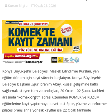
Kurum Bilgileri
Ocak 21, 2026
Konya Büyükşehir Belediyesi Meslek Edindirme Kursları, yeni
eğitim dönemi için kayıt sürecini başlatıyor. Konya Büyükşehir
Belediye Başkanı Uğur İbrahim Altay, kişisel gelişimine katkı
sağlamak isteyen tüm vatandaşları, 20 Ocak - 02 Şubat tarihleri
arasında "
komek.org.tr
" adresi üzerinden KOMEK ve KUZEM
eğitimlerine kayıt yaptırmaya davet etti. Spor, yüzme ve reformer
pilates branşlarına yönelik kayıtlar ise 22 Ocak tarihinde