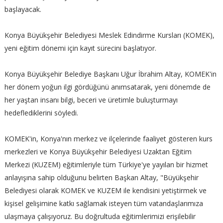
başlayacak.
Konya Büyükşehir Belediyesi Meslek Edindirme Kursları (KOMEK),
yeni eğitim dönemi için kayıt sürecini başlatıyor.
Konya Büyükşehir Belediye Başkanı Uğur İbrahim Altay, KOMEK'in
her dönem yoğun ilgi gördüğünü anımsatarak, yeni dönemde de
her yaştan insanı bilgi, beceri ve üretimle buluşturmayı
hedeflediklerini söyledi.
KOMEK'in, Konya'nın merkez ve ilçelerinde faaliyet gösteren kurs
merkezleri ve Konya Büyükşehir Belediyesi Uzaktan Eğitim
Merkezi (KUZEM) eğitimleriyle tüm Türkiye'ye yayılan bir hizmet
anlayışına sahip olduğunu belirten Başkan Altay, "Büyükşehir
Belediyesi olarak KOMEK ve KUZEM ile kendisini yetiştirmek ve
kişisel gelişimine katkı sağlamak isteyen tüm vatandaşlarımıza
ulaşmaya çalışıyoruz. Bu doğrultuda eğitimlerimizi erişilebilir