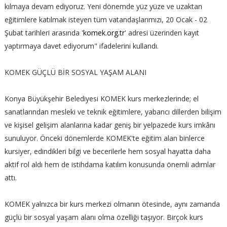
kılmaya devam ediyoruz. Yeni dönemde yüz yüze ve uzaktan
eğitimlere katılmak isteyen tüm vatandaşlarımızı, 20 Ocak - 02
Şubat tarihleri arasında '
komek.org.tr
' adresi üzerinden kayıt
yaptırmaya davet ediyorum" ifadelerini kullandı.
KOMEK GÜÇLÜ BİR SOSYAL YAŞAM ALANI
Konya Büyükşehir Belediyesi KOMEK kurs merkezlerinde; el
sanatlarından mesleki ve teknik eğitimlere, yabancı dillerden bilişim
ve kişisel gelişim alanlarına kadar geniş bir yelpazede kurs imkânı
sunuluyor. Önceki dönemlerde KOMEK'te eğitim alan binlerce
kursiyer, edindikleri bilgi ve becerilerle hem sosyal hayatta daha
aktif rol aldı hem de istihdama katılım konusunda önemli adımlar
attı.
KOMEK yalnızca bir kurs merkezi olmanın ötesinde, aynı zamanda
güçlü bir sosyal yaşam alanı olma özelliği taşıyor. Birçok kurs