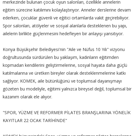
merkezinde bulunan çocuk oyun salonları, özellikle annelerin
eğitim sürecine katılımını kolaylaştırıyor. Anneler derslerine devam
ederken, çocuklar güvenli ve eğitici ortamlarda vakit geçirebiliyor.
Spor salonları, atölyeler ve sosyal alanlarla desteklenen bu yapı,
ailelerin birlikte güçlenmesini hedefleyen bir anlayışı yansıtıyor.
Konya Büyükşehir Belediyesi'nin "Aile ve Nüfus 10 Yılı" vizyonu
doğrultusunda sürdürülen bu yaklaşım, kadınların eğitimden
kopmadan kendilerini geliştirmelerine, sosyal hayata daha güçlü
katılmalarına ve üretken bireyler olarak desteklenmelerine katkı
sağlıyor. KOMEK, aile bütünlüğünü ve toplumsal dayanışmayı
gözeten bu modeliyle, eğitimi yalnızca bireysel değil, toplumsal bir
kazanım olarak ele alıyor.
"SPOR, YÜZME VE REFORMER PİLATES BRANŞLARINA YÖNELİK
KAYITLAR 22 OCAK TARİHİNDE"