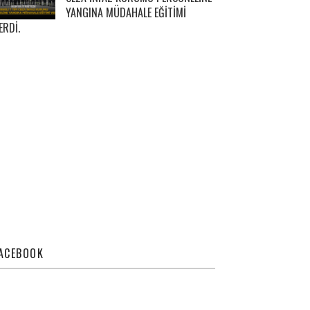
YANGINA MÜDAHALE EĞİTİMİ
ERDİ.
ACEBOOK