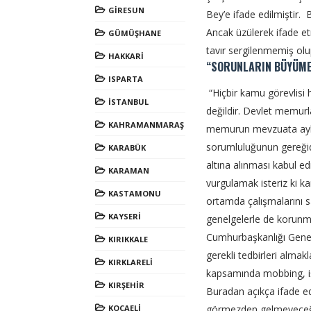
GİRESUN
Bey’e ifade edilmiştir. 
Ancak üzülerek ifade et
GÜMÜŞHANE
tavır sergilenmemiş ol
HAKKARİ
“SORUNLARIN BÜYÜMEM
ISPARTA
“Hiçbir kamu görevlisi
İSTANBUL
değildir. Devlet memurl
KAHRAMANMARAŞ
memurun mevzuata aykırı
sorumluluğunun gereğid
KARABÜK
altına alınması kabul ed
KARAMAN
vurgulamak isteriz ki ka
KASTAMONU
ortamda çalışmalarını 
KAYSERİ
genelgelerle de korunma
Cumhurbaşkanlığı Genelg
KIRIKKALE
gerekli tedbirleri alma
KIRKLARELİ
kapsamında mobbing, iş 
KIRŞEHİR
Buradan açıkça ifade e
KOCAELİ
görmezden gelmeyeceğiz.