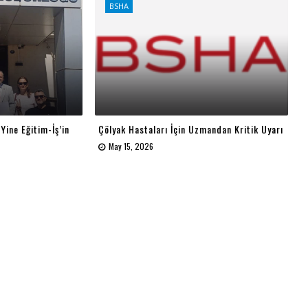
BSHA
 Yine Eğitim-İş’in
Çölyak Hastaları İçin Uzmandan Kritik Uyarı
May 15, 2026