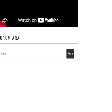
URUM ARA
Ara