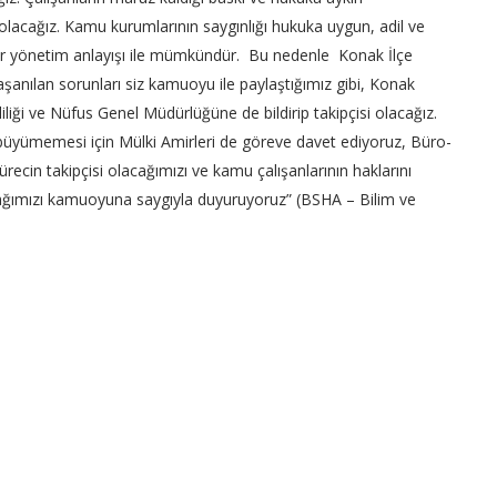
 olacağız. Kamu kurumlarının saygınlığı hukuka uygun, adil ve
bir yönetim anlayışı ile mümkündür. Bu nedenle Konak İlçe
nılan sorunları siz kamuoyu ile paylaştığımız gibi, Konak
liği ve Nüfus Genel Müdürlüğüne de bildirip takipçisi olacağız.
büyümemesi için Mülki Amirleri de göreve davet ediyoruz, Büro-
ürecin takipçisi olacağımızı ve kamu çalışanlarının haklarını
ğımızı kamuoyuna saygıyla duyuruyoruz” (BSHA – Bilim ve