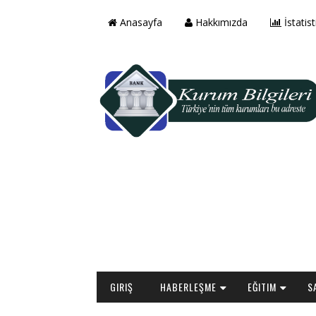
Anasayfa
Hakkımızda
İstatist
GIRIŞ
HABERLEŞME
EĞITIM
S