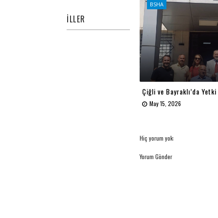
BSHA
İLLER
Çiğli ve Bayraklı’da Yetki
May 15, 2026
Hiç yorum yok:
Yorum Gönder