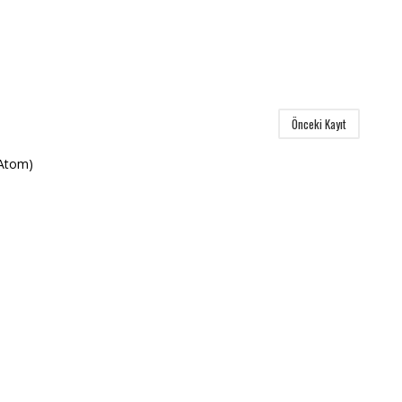
Önceki Kayıt
(Atom)