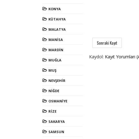
KONYA
KÜTAHYA
MALATYA
MANİSA
Sonraki Kayıt
MARDİN
Kaydol:
Kayıt Yorumları 
MUĞLA
MUŞ
NEVŞEHİR
NİĞDE
OSMANİYE
RİZE
SAKARYA
SAMSUN