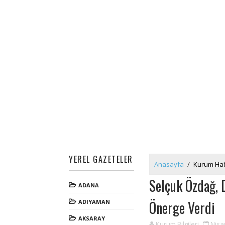
YEREL GAZETELER
Anasayfa
/
Kurum Hab
Selçuk Özdağ, 
ADANA
Önerge Verdi
ADIYAMAN
AKSARAY
Kurum Bilgileri
Nisa