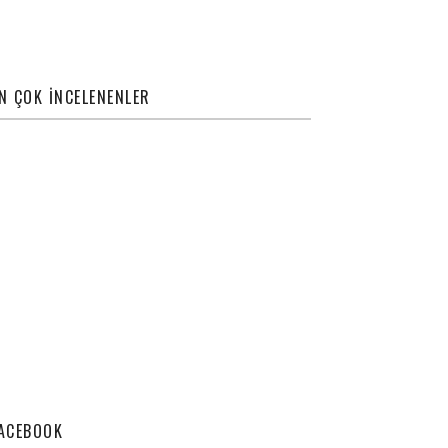
N ÇOK İNCELENENLER
ACEBOOK