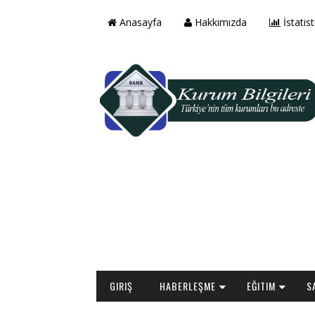
Anasayfa
Hakkımızda
İstatist
GIRIŞ
HABERLEŞME
EĞITIM
S