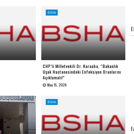
BSHA
E
CHP’li Milletvekili Dr. Karaoba, “Bakanlık
Uşak Hastanesindeki Enfeksiyon Oranlarını
Açıklamalı!”
May 15, 2026
BSHA
F