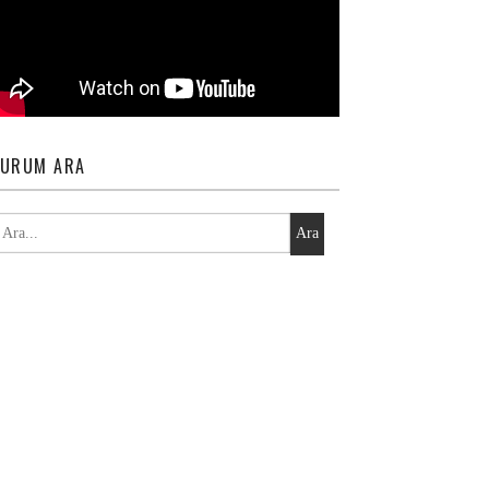
URUM ARA
Ara