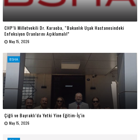
CHP’li Milletvekili Dr. Karaoba, “Bakanlık Uşak Hastanesindeki
Enfeksiyon Oranlarını Açıklamalı!”
May 15, 2026
BSHA
Çiğli ve Bayraklı’da Yetki Yine Eğitim-İş’in
May 15, 2026