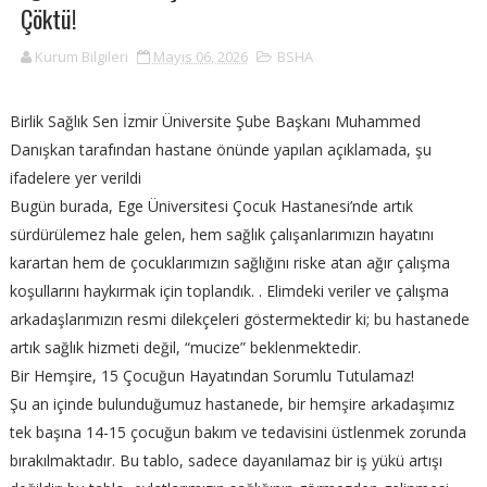
Çöktü!
Kurum Bilgileri
Mayıs 06, 2026
BSHA
Birlik Sağlık Sen İzmir Üniversite Şube Başkanı Muhammed
Danışkan tarafından hastane önünde yapılan açıklamada, şu
ifadelere yer verildi
Bugün burada, Ege Üniversitesi Çocuk Hastanesi’nde artık
sürdürülemez hale gelen, hem sağlık çalışanlarımızın hayatını
karartan hem de çocuklarımızın sağlığını riske atan ağır çalışma
koşullarını haykırmak için toplandık. . Elimdeki veriler ve çalışma
arkadaşlarımızın resmi dilekçeleri göstermektedir ki; bu hastanede
artık sağlık hizmeti değil, “mucize” beklenmektedir.
Bir Hemşire, 15 Çocuğun Hayatından Sorumlu Tutulamaz!
Şu an içinde bulunduğumuz hastanede, bir hemşire arkadaşımız
tek başına 14-15 çocuğun bakım ve tedavisini üstlenmek zorunda
bırakılmaktadır. Bu tablo, sadece dayanılamaz bir iş yükü artışı