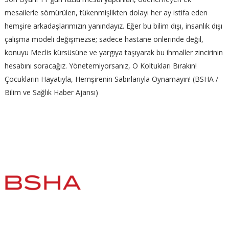
mesailerle sömürülen, tükenmişlikten dolayı her ay istifa eden
hemşire arkadaşlarımızın yanındayız. Eğer bu bilim dışı, insanlık dışı
çalışma modeli değişmezse; sadece hastane önlerinde değil,
konuyu
Meclis kürsüsüne ve yargıya
taşıyarak bu ihmaller zincirinin
hesabını soracağız.
Yönetemiyorsanız, O Koltukları Bırakın!
Çocukların Hayatıyla, Hemşirenin Sabırlarıyla Oynamayın! (BSHA /
Bilim ve Sağlık Haber Ajansı)