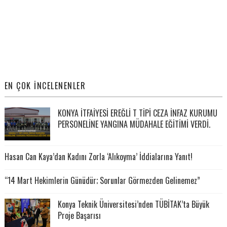
EN ÇOK İNCELENENLER
KONYA İTFAİYESİ EREĞLİ T TİPİ CEZA İNFAZ KURUMU
PERSONELİNE YANGINA MÜDAHALE EĞİTİMİ VERDİ.
Hasan Can Kaya’dan Kadını Zorla ‘Alıkoyma’ İddialarına Yanıt!
“14 Mart Hekimlerin Günüdür; Sorunlar Görmezden Gelinemez”
Konya Teknik Üniversitesi’nden TÜBİTAK’ta Büyük
Proje Başarısı