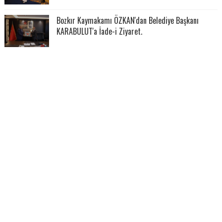
Bozkır Kaymakamı ÖZKAN'dan Belediye Başkanı
KARABULUT'a İade-i Ziyaret.