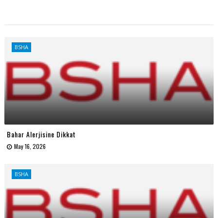
BSHA
Bahar Alerjisine Dikkat
May 16, 2026
BSHA