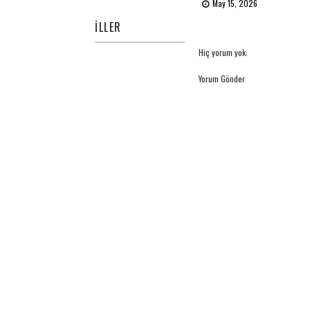
May 15, 2026
İLLER
Hiç yorum yok:
Yorum Gönder