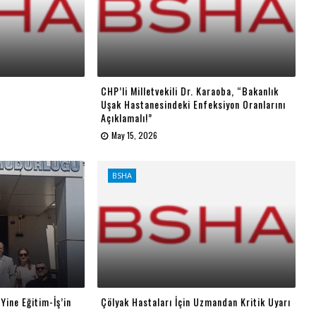
CHP’li Milletvekili Dr. Karaoba, “Bakanlık
Uşak Hastanesindeki Enfeksiyon Oranlarını
Açıklamalı!”
May 15, 2026
BSHA
 Yine Eğitim-İş’in
Çölyak Hastaları İçin Uzmandan Kritik Uyarı