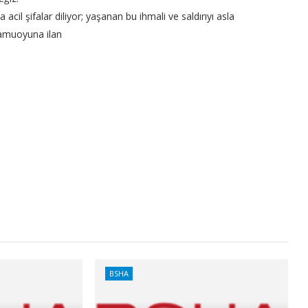
acil şifalar diliyor; yaşanan bu ihmali ve saldırıyı asla
amuoyuna ilan
BSHA