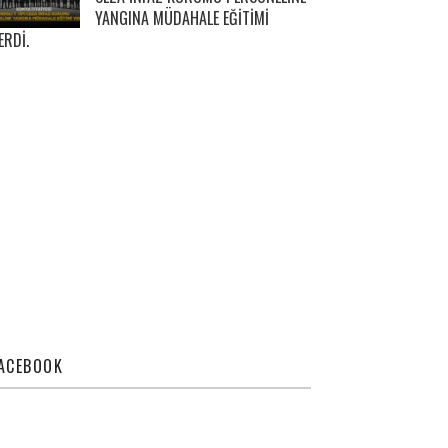
YANGINA MÜDAHALE EĞİTİMİ
ERDİ.
ACEBOOK