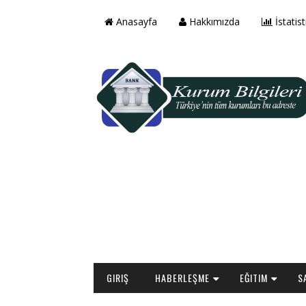
Anasayfa
Hakkımızda
İstatist
GIRIŞ
HABERLEŞME
EĞITIM
S