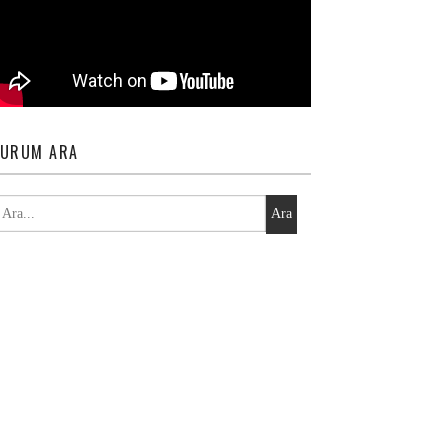
URUM ARA
Ara