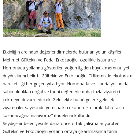
Etkinliğin ardından değerlendirmelerde bulunan yolun kâşifleri
Mehmet Gültekin ve Fedai Erkocaoğlu, özellikle Isauria ve
Homonada yollarına gösterilen yoğun ilgiden büyük memnuniyet
duyduklarını belirtti. Gültekin ve Erkocaoğlu, "Ülkemizde ekoturizm
hareketliliği her geçen yıl artıyor. Homonada ve Isauria yolları da
sahip oldukları doğal ve tarihi değerlerle daha fazla ziyaretçi
çekmeye devam edecek. Gelecekte bu bölgelere gelecek
ziyaretçiler sayesinde yerel halkın ekonomik olarak daha fazla
kazanacağına inanıyoruz" ifadelerini kullandı.
Seydişehir belediyesi ile daha önce ortak çalışmalar yürüten
Gültekin ve Erkocaoğlu yolların ortaya çıkarılmasında tarihi