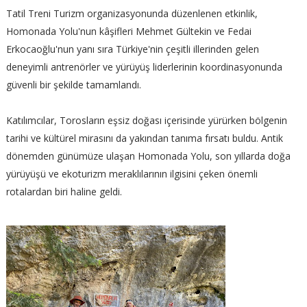
Tatil Treni Turizm organizasyonunda düzenlenen etkinlik,
Homonada Yolu'nun kâşifleri Mehmet Gültekin ve Fedai
Erkocaoğlu'nun yanı sıra Türkiye'nin çeşitli illerinden gelen
deneyimli antrenörler ve yürüyüş liderlerinin koordinasyonunda
güvenli bir şekilde tamamlandı.
Katılımcılar, Torosların eşsiz doğası içerisinde yürürken bölgenin
tarihi ve kültürel mirasını da yakından tanıma fırsatı buldu. Antik
dönemden günümüze ulaşan Homonada Yolu, son yıllarda doğa
yürüyüşü ve ekoturizm meraklılarının ilgisini çeken önemli
rotalardan biri haline geldi.