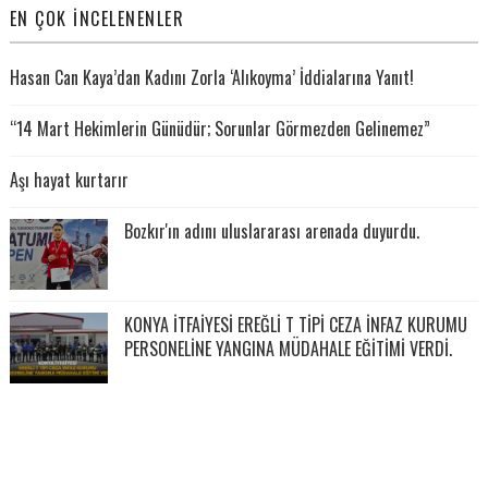
EN ÇOK İNCELENENLER
Hasan Can Kaya’dan Kadını Zorla ‘Alıkoyma’ İddialarına Yanıt!
“14 Mart Hekimlerin Günüdür; Sorunlar Görmezden Gelinemez”
Aşı hayat kurtarır
Bozkır'ın adını uluslararası arenada duyurdu.
KONYA İTFAİYESİ EREĞLİ T TİPİ CEZA İNFAZ KURUMU
PERSONELİNE YANGINA MÜDAHALE EĞİTİMİ VERDİ.