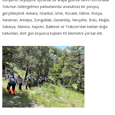
Yolu'nun Gidengelmez parkurlarında unutulmaz bir yürüyüş
gerçekleştirdi. Ankara, İstanbul, İzmir, Kocaeli, Edirne, Konya,
Karaman, Antalya, Zonguldak, Gaziantep, Nevşehir, Bolu, Muğla,
Sakarya, Manisa, Kayseri, Balıkesir ve Trabzon'dan katılan doğa
tutkunları, dört gün boyunca toplam 65 kilometre yol kat etti.