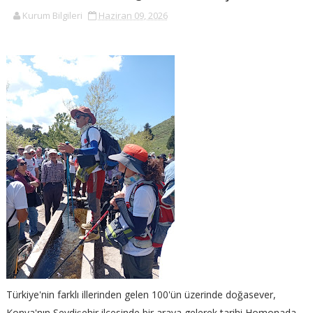
Kurum Bilgileri
Haziran 09, 2026
Türkiye'nin farklı illerinden gelen 100'ün üzerinde doğasever,
Konya'nın Seydişehir ilçesinde bir araya gelerek tarihi Homonada