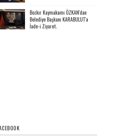
Bozkır Kaymakamı ÖZKAN'dan
Belediye Başkanı KARABULUT'a
İade-i Ziyaret.
ACEBOOK