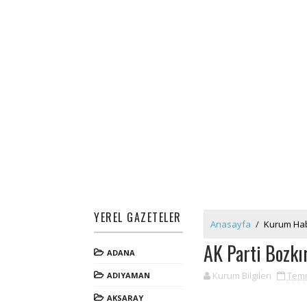
YEREL GAZETELER
Anasayfa
/
Kurum Hab
AK Parti Bozkı
ADANA
Kurum Bilgileri
Temm
ADIYAMAN
AKSARAY