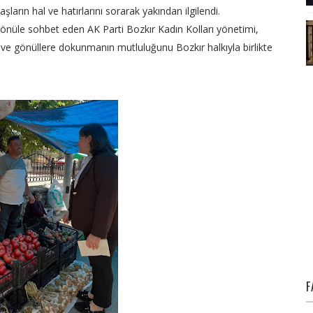
şların hal ve hatırlarını sorarak yakından ilgilendi.
önüle sohbet eden AK Parti Bozkır Kadın Kolları yönetimi,
ve gönüllere dokunmanın mutluluğunu Bozkır halkıyla birlikte
F