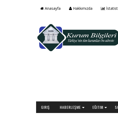
Anasayfa
Hakkımızda
İstatist
GIRIŞ
HABERLEŞME
EĞITIM
S