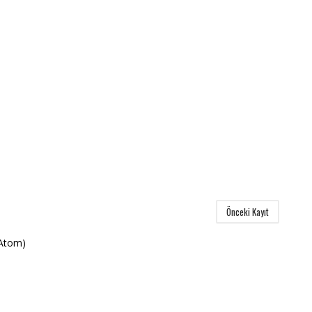
Önceki Kayıt
(Atom)