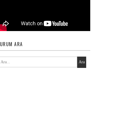
URUM ARA
Ara