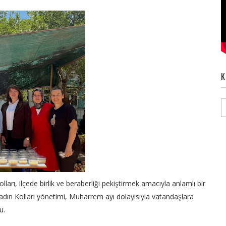
K
lları, ilçede birlik ve beraberliği pekiştirmek amacıyla anlamlı bir
 Kadın Kolları yönetimi, Muharrem ayı dolayısıyla vatandaşlara
u.