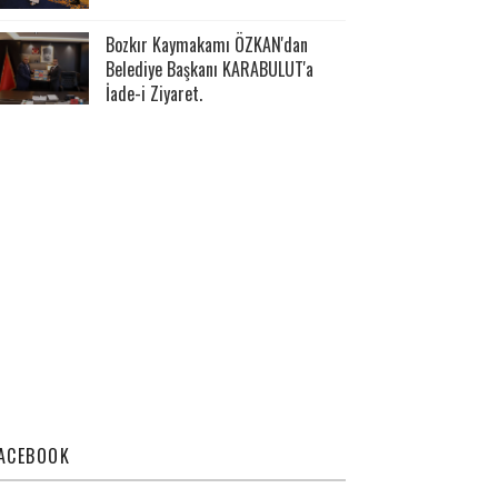
Bozkır Kaymakamı ÖZKAN'dan
Belediye Başkanı KARABULUT'a
İade-i Ziyaret.
ACEBOOK