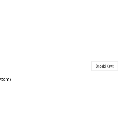
Önceki Kayıt
(Atom)