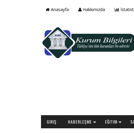
Anasayfa
Hakkımızda
İstatist
GIRIŞ
HABERLEŞME
EĞITIM
S