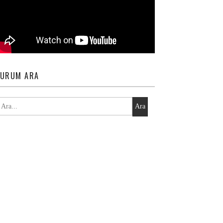
URUM ARA
Ara