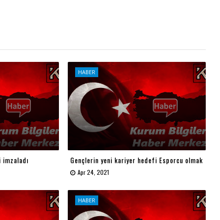
HABER
i imzaladı
Gençlerin yeni kariyer hedefi Esporcu olmak
Apr 24, 2021
HABER