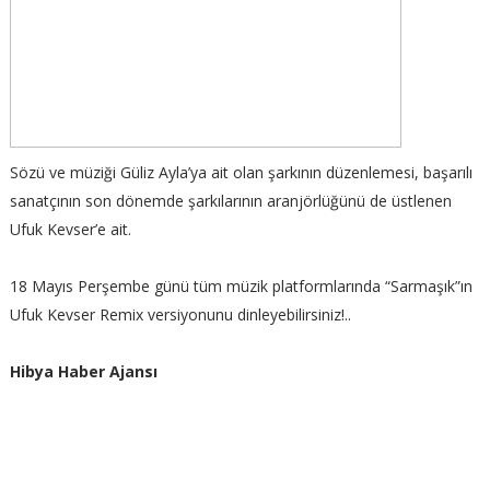
Sözü ve müziği Güliz Ayla’ya ait olan şarkının düzenlemesi, başarılı
sanatçının son dönemde şarkılarının aranjörlüğünü de üstlenen
Ufuk Kevser’e ait.
18 Mayıs Perşembe günü tüm müzik platformlarında “Sarmaşık”ın
Ufuk Kevser Remix versiyonunu dinleyebilirsiniz!..
Hibya Haber Ajansı