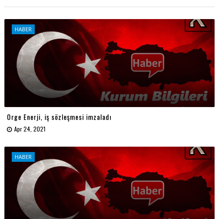
HABER
Orge Enerji, iş sözleşmesi imzaladı
Apr 24, 2021
HABER