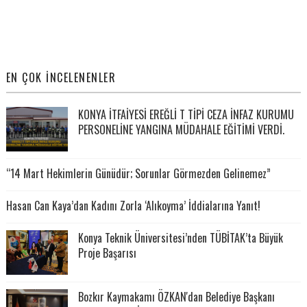
EN ÇOK İNCELENENLER
KONYA İTFAİYESİ EREĞLİ T TİPİ CEZA İNFAZ KURUMU
PERSONELİNE YANGINA MÜDAHALE EĞİTİMİ VERDİ.
“14 Mart Hekimlerin Günüdür; Sorunlar Görmezden Gelinemez”
Hasan Can Kaya’dan Kadını Zorla ‘Alıkoyma’ İddialarına Yanıt!
Konya Teknik Üniversitesi’nden TÜBİTAK’ta Büyük
Proje Başarısı
Bozkır Kaymakamı ÖZKAN'dan Belediye Başkanı