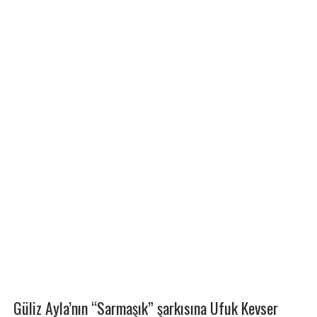
Güliz Ayla’nın “Sarmaşık” şarkısına Ufuk Kevser