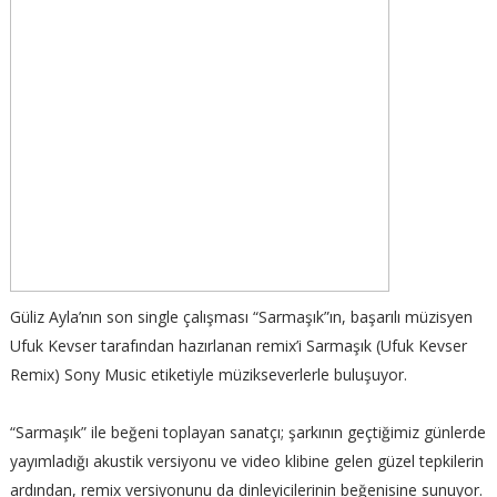
Güliz Ayla’nın son single çalışması “Sarmaşık”ın, başarılı müzisyen
Ufuk Kevser tarafından hazırlanan remix’i Sarmaşık (Ufuk Kevser
Remix) Sony Music etiketiyle müzikseverlerle buluşuyor.
“Sarmaşık” ile beğeni toplayan sanatçı; şarkının geçtiğimiz günlerde
yayımladığı akustik versiyonu ve video klibine gelen güzel tepkilerin
ardından, remix versiyonunu da dinleyicilerinin beğenisine sunuyor.