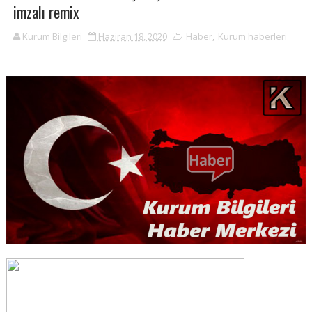
imzalı remix
Kurum Bilgileri
Haziran 18, 2020
Haber
,
Kurum haberleri