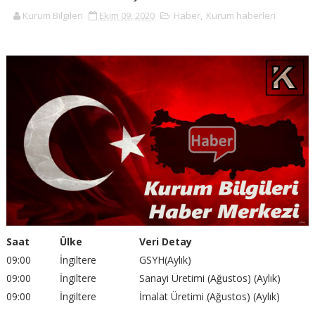
Kurum Bilgileri
Ekim 09, 2020
Haber
,
Kurum haberleri
Saat
Ülke
Veri Detay
09:00
İngiltere
GSYH(Aylık)
09:00
İngiltere
Sanayi Üretimi (Ağustos) (Aylık)
09:00
İngiltere
İmalat Üretimi (Ağustos) (Aylık)