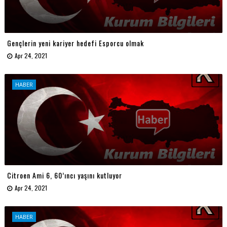
Gençlerin yeni kariyer hedefi Esporcu olmak
Apr 24, 2021
HABER
Citroen Ami 6, 60’ıncı yaşını kutluyor
Apr 24, 2021
HABER