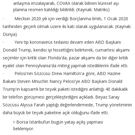
anlaşma imzalayarak, COVAX olarak bilinen küresel aşı
planına resmen katıldığı bildirildi. (Kaynak: Matriks)
· Meclisin 2020 yılı için verdiği Borçlanma limiti, 1 Ocak 2020
tarihinden geçerli olmak üzere iki katı olarak uygulanacak. (Kaynak:
Dünya)
· Yeni tip koronavirüs tedavisi devam eden ABD Başkanı
Donald Trump, kendisi iyi hissettiğini belirterek, cumartesi akşamı
seçimler için kritik olan Florida'da, pazar akşamı da bir diğer kritik
eyalet olan Pennsylvania'da miting yapmak istediklerini ifade etti.
· Pelosi'nin Sözcüsü Drew Hamilton'a göre, ABD Hazine
Bakanı Steven Mnuchin Nancy Pelosi'ye ABD Başkanı Donald
Trump'ın kapsamlı bir teşvik paketi istediğini anlattığı 40 dakikalık
bir telefon görüşmesi gerçekleştirdiğini açıkladı. Beyaz Saray
Sözcüsü Alyssa Farah yaptığı değerlendirmede, Trump yönetiminin
daha büyük bir teşvik paketine açık olduğunu ifade etti.
Borsa İstanbul’un bugün yatay açılış yapması
bekleniyor.