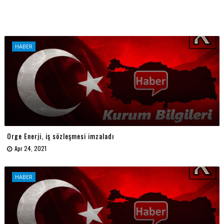
HABER
Orge Enerji, iş sözleşmesi imzaladı
Apr 24, 2021
HABER