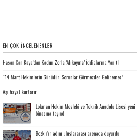
EN ÇOK İNCELENENLER
Hasan Can Kaya’dan Kadını Zorla ‘Alıkoyma’ İddialarına Yanıt!
“14 Mart Hekimlerin Günüdür; Sorunlar Görmezden Gelinemez”
Aşı hayat kurtarır
Lokman Hekim Mesleki ve Teknik Anadolu Lisesi yeni
binasına taşındı
Bozkır'ın adını uluslararası arenada duyurdu.