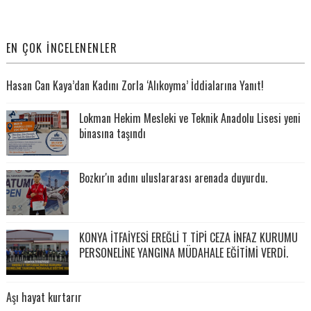
EN ÇOK İNCELENENLER
Hasan Can Kaya’dan Kadını Zorla ‘Alıkoyma’ İddialarına Yanıt!
Lokman Hekim Mesleki ve Teknik Anadolu Lisesi yeni
binasına taşındı
Bozkır'ın adını uluslararası arenada duyurdu.
KONYA İTFAİYESİ EREĞLİ T TİPİ CEZA İNFAZ KURUMU
PERSONELİNE YANGINA MÜDAHALE EĞİTİMİ VERDİ.
Aşı hayat kurtarır