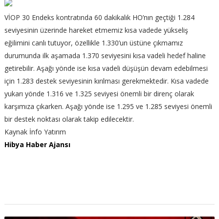
VİOP 30 Endeks kontratında 60 dakikalık HO’nın geçtiği 1.284
seviyesinin üzerinde hareket etmemiz kısa vadede yükseliş
eğilimini canlı tutuyor, özellikle 1.330’un üstüne çıkmamız
durumunda ilk aşamada 1.370 seviyesini kısa vadeli hedef haline
getirebilir. Aşağı yönde ise kısa vadeli düşüşün devam edebilmesi
için 1.283 destek seviyesinin kırılması gerekmektedir. Kısa vadede
yukarı yönde 1.316 ve 1.325 seviyesi önemli bir direnç olarak
karşımıza çıkarken. Aşağı yönde ise 1.295 ve 1.285 seviyesi önemli
bir destek noktası olarak takip edilecektir.
Kaynak İnfo Yatırım
Hibya Haber Ajansı