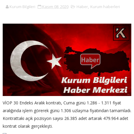
Kurum Bilgileri
Kasım 08, 2020
Haber
,
Kurum haberleri
VİOP 30 Endeks Aralık kontratı, Cuma günü 1.286 - 1.311 fiyat
aralığında işlem görerek günü 1.306 uzlaşma fiyatından tamamladı.
Kontrattaki açık pozisyon sayısı 26.385 adet artarak 479.964 adet
kontrat olarak gerçekleşti.