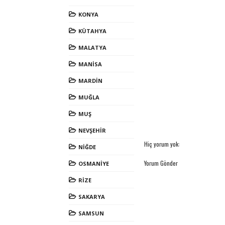
KONYA
KÜTAHYA
MALATYA
MANİSA
MARDİN
MUĞLA
MUŞ
NEVŞEHİR
Hiç yorum yok:
NİĞDE
Yorum Gönder
OSMANİYE
RİZE
SAKARYA
SAMSUN