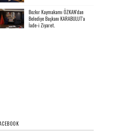
Bozkır Kaymakamı ÖZKAN'dan
Belediye Başkanı KARABULUT'a
İade-i Ziyaret.
ACEBOOK