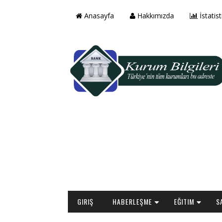
Anasayfa
Hakkımızda
İstatist
GIRIŞ
HABERLEŞME
EĞITIM
S