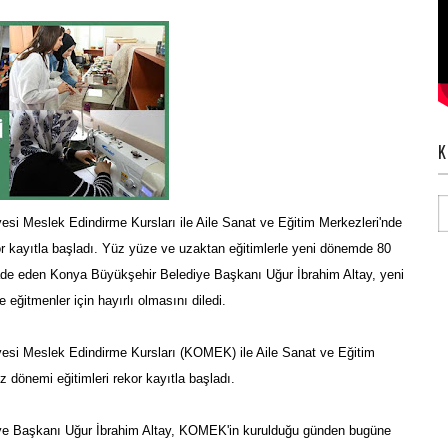
K
si Meslek Edindirme Kursları ile Aile Sanat ve Eğitim Merkezleri'nde
or kayıtla başladı. Yüz yüze ve uzaktan eğitimlerle yeni dönemde 80
ifade eden Konya Büyükşehir Belediye Başkanı Uğur İbrahim Altay, yeni
 eğitmenler için hayırlı olmasını diledi.
esi Meslek Edindirme Kursları (KOMEK) ile Aile Sanat ve Eğitim
 dönemi eğitimleri rekor kayıtla başladı.
ye Başkanı Uğur İbrahim Altay, KOMEK'in kurulduğu günden bugüne