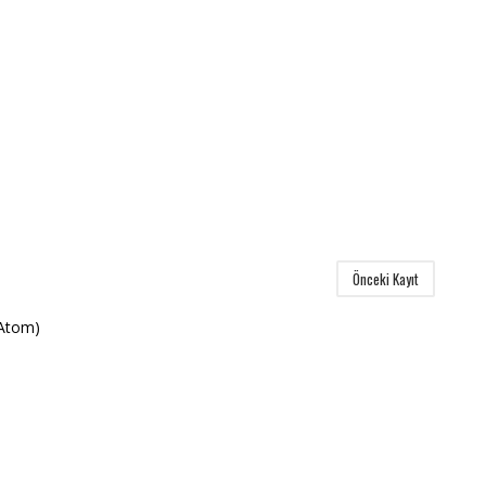
Önceki Kayıt
(Atom)