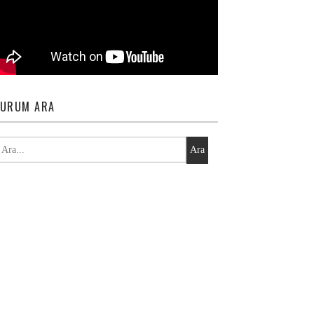
URUM ARA
Ara