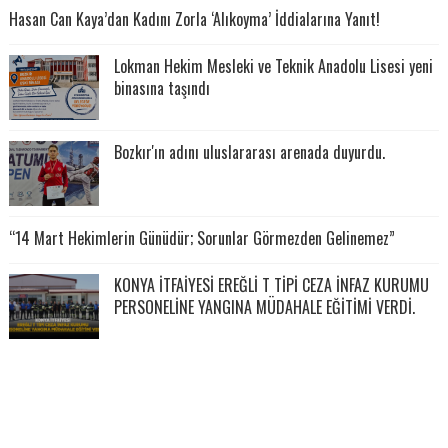
Hasan Can Kaya’dan Kadını Zorla ‘Alıkoyma’ İddialarına Yanıt!
Lokman Hekim Mesleki ve Teknik Anadolu Lisesi yeni
binasına taşındı
Bozkır'ın adını uluslararası arenada duyurdu.
“14 Mart Hekimlerin Günüdür; Sorunlar Görmezden Gelinemez”
KONYA İTFAİYESİ EREĞLİ T TİPİ CEZA İNFAZ KURUMU
PERSONELİNE YANGINA MÜDAHALE EĞİTİMİ VERDİ.