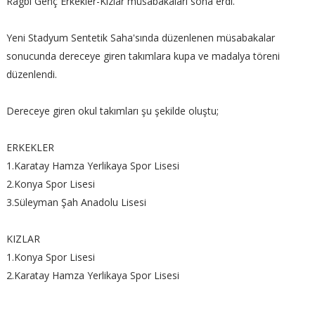
Ragbi Genç Erkekler-Kızlar müsabakaları sona erdi.
Yeni Stadyum Sentetik Saha'sında düzenlenen müsabakalar
sonucunda dereceye giren takımlara kupa ve madalya töreni
düzenlendi.
Dereceye giren okul takımları şu şekilde oluştu;
ERKEKLER
1.Karatay Hamza Yerlikaya Spor Lisesi
2.Konya Spor Lisesi
3.Süleyman Şah Anadolu Lisesi
KIZLAR
1.Konya Spor Lisesi
2.Karatay Hamza Yerlikaya Spor Lisesi