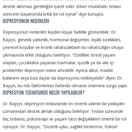
destek alınması gerektiğini işaret eder. Erken müdahale, tedavi
sürecinin başarısında kritik bir rol oynar” diye konuştu.
DEPRESYONUN NEDENLERI
Depresyonun nedenleri kişiden kişiye farklılık gösterebilir. Dr.
Bayçın, genetik yatkınlık, hormonal değişimler, kişilik özellikleri,
çevresel koşullar ve kronik rahatsızlıkların bu rahatsızlığın ortaya
çıkmasında etkili olduğunu belirtiyor. “Özellikle stresli yaşam
olayları, çocuklukta yaşanan travmalar, işsizlik ya da aile içi
problemler depresyon riskini artırabilir. Ayrıca alkol, madde
kullanımı veya bazı ilaçlar da depresyonu tetikleyebilir” diyen Dr.
Bayçın, bu risk faktörlerinin farkında olmanın önemine vurgu yaptı.
DEPRESYON TEDAVISINDE NELER YAPILABILIR?
Dr. Bayçın, depresyon tedavisinde en önemli adımın bir psikiyatri
uzmanından destek almak olduğunu belirtiyor. Tedavi sürecinde
ilaç tedavisi, psikoterapi ve yaşam tarzı değişiklikleri önemli bir rol
oynuyor. Dr. Bayçın, “Düzenli uyku, sağlıklı beslenme, fiziksel