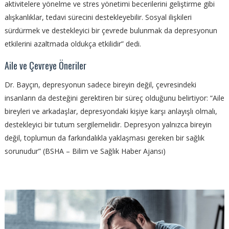
aktivitelere yönelme ve stres yönetimi becerilerini geliştirme gibi
alışkanlıklar, tedavi sürecini destekleyebilir. Sosyal ilişkileri
sürdürmek ve destekleyici bir çevrede bulunmak da depresyonun
etkilerini azaltmada oldukça etkilidir” dedi.
Aile ve Çevreye Öneriler
Dr. Bayçın, depresyonun sadece bireyin değil, çevresindeki
insanların da desteğini gerektiren bir süreç olduğunu belirtiyor: “Aile
bireyleri ve arkadaşlar, depresyondaki kişiye karşı anlayışlı olmalı,
destekleyici bir tutum sergilemelidir. Depresyon yalnızca bireyin
değil, toplumun da farkındalıkla yaklaşması gereken bir sağlık
sorunudur” (BSHA – Bilim ve Sağlık Haber Ajansı)