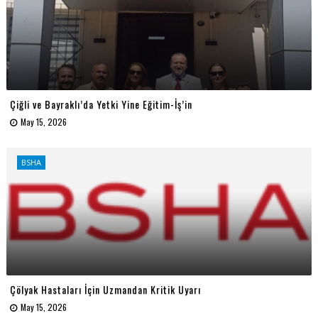
Çiğli ve Bayraklı’da Yetki Yine Eğitim-İş’in
May 15, 2026
BSHA
Çölyak Hastaları İçin Uzmandan Kritik Uyarı
May 15, 2026