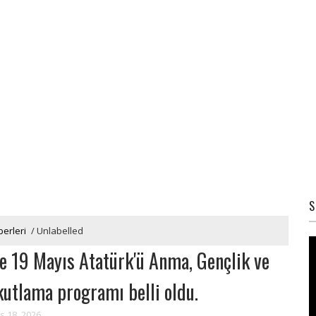
S
erleri
/
Unlabelled
de 19 Mayıs Atatürk'ü Anma, Gençlik ve
utlama programı belli oldu.
s 18, 2026