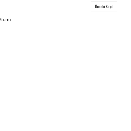
Önceki Kayıt
(Atom)