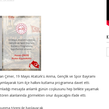
K
n Çimer, 19 Mayıs Atatürk'ü Anma, Gençlik ve Spor Bayramı
ayımlayarak tüm ilçe halkını kutlama programına davet etti.
ladığı mesajda anlamlı günün coşkusunu hep birlikte yaşamak
tören alanlarında görmekten onur duyacağını ifade etti.
unma töreni ile başlayacak.