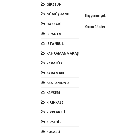
GİRESUN
GÜMÜŞHANE
Hiç yorum yok:
HAKKARİ
Yorum Gönder
ISPARTA
İSTANBUL
KAHRAMANMARAŞ
KARABÜK
KARAMAN
KASTAMONU
KAYSERİ
KIRIKKALE
KIRKLARELİ
KIRŞEHİR
KOCAELİ