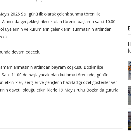
Mayıs 2026 Salı günü ilk olarak çelenk sunma töreni ile
t Alanı nda gerçekleştirilecek olan törenin başlama saati 10.00
E
kol üyelerinin ve kurumların çelenklerini sunmasının ardından
ecek.
H
İ
umunda devam edecek.
n tamamlanmasının ardından bayram coşkusu Bozkır İlçe
 Saat 11.00 de başlayacak olan kutlama töreninde, günün
tkinlikler, sergiler ve gençlerin hazırladığı özel gösteriler yer
rinin davetli olduğu etkinliklerle 19 Mayıs ruhu Bozkır da gururla