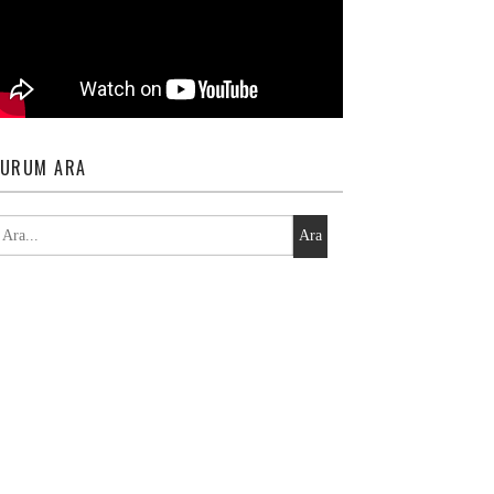
URUM ARA
Ara