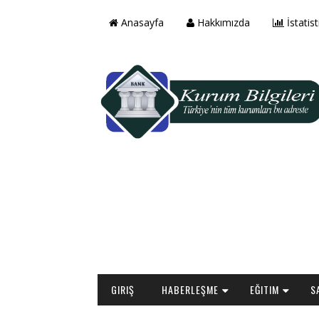
Anasayfa
Hakkımızda
İstatist
GIRIŞ
HABERLEŞME
EĞITIM
S