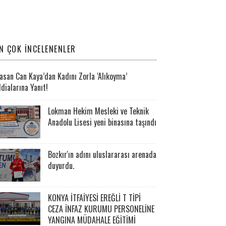
N ÇOK İNCELENENLER
asan Can Kaya’dan Kadını Zorla ‘Alıkoyma’
ddialarına Yanıt!
Lokman Hekim Mesleki ve Teknik
Anadolu Lisesi yeni binasına taşındı
Bozkır'ın adını uluslararası arenada
duyurdu.
KONYA İTFAİYESİ EREĞLİ T TİPİ
CEZA İNFAZ KURUMU PERSONELİNE
YANGINA MÜDAHALE EĞİTİMİ