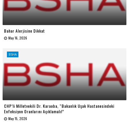
Bahar Alerjisine Dikkat
May 16, 2026
BSHA
CHP’li Milletvekili Dr. Karaoba, “Bakanlık Uşak Hastanesindeki
Enfeksiyon Oranlarını Açıklamalı!”
May 15, 2026