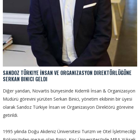
SANDOZ TÜRKIYE İNSAN VE ORGANIZASYON DIREKTÖRLÜĞÜNE
SERKAN BINICI GELDI
Diğer yandan, Novartis bünyesinde Kıdemli İnsan & Organizasyon
Müdürü görevini yürüten Serkan Binici, yönetim ekibinin bir üyesi
olarak Sandoz Türkiye İnsan ve Organizasyon Direktörü görevine
getirildi.
1995 yılında Doğu Akdeniz Üniversitesi Turizm ve Otel İşletmeciliği
Bölümü’nden mezun olan Binici, Koç Üniversitesi’nde MBA Yüksek