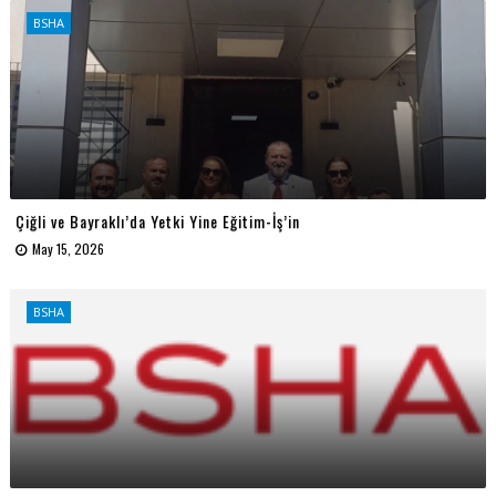
BSHA
Çiğli ve Bayraklı’da Yetki Yine Eğitim-İş’in
May 15, 2026
BSHA