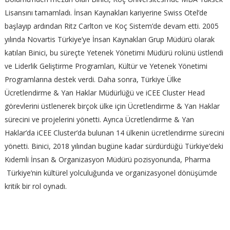
Lisansını tamamladı. İnsan Kaynakları kariyerine Swiss Otel’de
başlayıp ardından Ritz Carlton ve Koç Sistem’de devam etti. 2005
yılında Novartis Türkiye’ye İnsan Kaynakları Grup Müdürü olarak
katılan Binici, bu süreçte Yetenek Yönetimi Müdürü rolünü üstlendi
ve Liderlik Geliştirme Programları, Kültür ve Yetenek Yönetimi
Programlarına destek verdi. Daha sonra, Türkiye Ülke
Ücretlendirme & Yan Haklar Müdürlüğü ve iCEE Cluster Head
görevlerini üstlenerek birçok ülke için Ücretlendirme & Yan Haklar
sürecini ve projelerini yönetti. Ayrıca Ücretlendirme & Yan
Haklar’da iCEE Cluster’da bulunan 14 ülkenin ücretlendirme sürecini
yönetti. Binici, 2018 yılından bugüne kadar sürdürdüğü Türkiye’deki
Kıdemli İnsan & Organizasyon Müdürü pozisyonunda, Pharma
Türkiye’nin kültürel yolculuğunda ve organizasyonel dönüşümde
kritik bir rol oynadı.