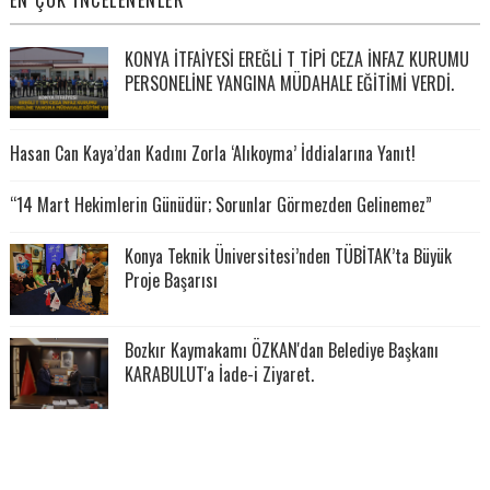
KONYA İTFAİYESİ EREĞLİ T TİPİ CEZA İNFAZ KURUMU
PERSONELİNE YANGINA MÜDAHALE EĞİTİMİ VERDİ.
Hasan Can Kaya’dan Kadını Zorla ‘Alıkoyma’ İddialarına Yanıt!
“14 Mart Hekimlerin Günüdür; Sorunlar Görmezden Gelinemez”
Konya Teknik Üniversitesi’nden TÜBİTAK’ta Büyük
Proje Başarısı
Bozkır Kaymakamı ÖZKAN'dan Belediye Başkanı
KARABULUT'a İade-i Ziyaret.