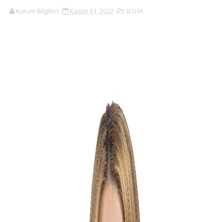
Kurum Bilgileri
Kasım 01, 2022
BSHA