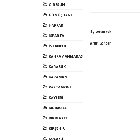
GİRESUN
GÜMÜŞHANE
HAKKARİ
Hiç yorum yok:
ISPARTA
Yorum Gönder
İSTANBUL
KAHRAMANMARAŞ
KARABÜK
KARAMAN
KASTAMONU
KAYSERİ
KIRIKKALE
KIRKLARELİ
KIRŞEHİR
KOCAELİ