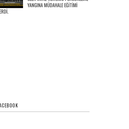
YANGINA MÜDAHALE EĞİTİMİ
ERDİ.
ACEBOOK