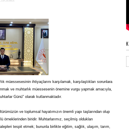
K
ık müessesesinin ihtiyaçlarını karşılamak, karşılaştıkları sorunlara
sunmak ve muhtarlık müessesenin önemine vurgu yapmak amacıyla,
uhtarlar Günü" olarak kutlanmaktadır.
ltürümüzün ve toplumsal hayatımızın önemli yapı taşlarından olup
ü örneklerinden biridir. Muhtarlarımız, seçilmiş oldukları
alepleri tespit etmek; bununla birlikte eğitim, sağlık, ulaşım, tarım,