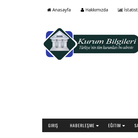
Anasayfa
Hakkımızda
İstatist
GIRIŞ
HABERLEŞME
EĞITIM
S