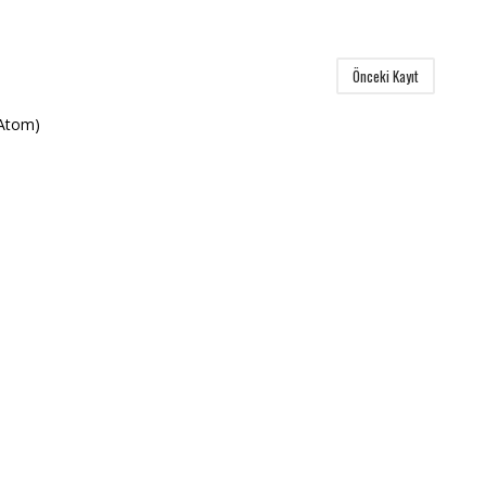
Önceki Kayıt
(Atom)