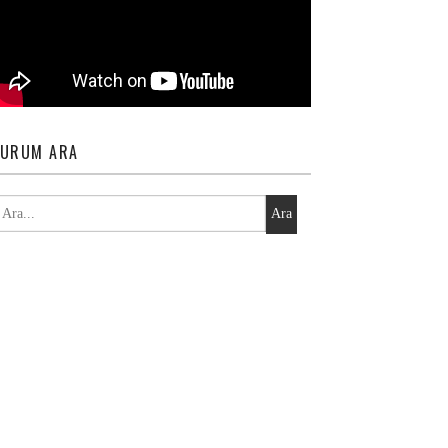
URUM ARA
Ara