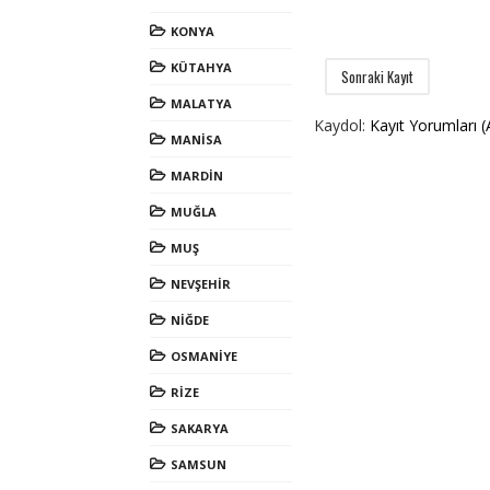
KONYA
KÜTAHYA
Sonraki Kayıt
MALATYA
Kaydol:
Kayıt Yorumları 
MANİSA
MARDİN
MUĞLA
MUŞ
NEVŞEHİR
NİĞDE
OSMANİYE
RİZE
SAKARYA
SAMSUN