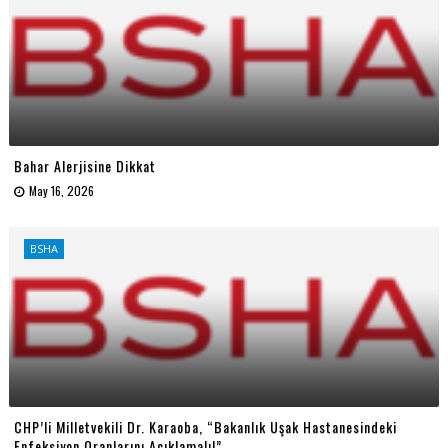
Bahar Alerjisine Dikkat
May 16, 2026
BSHA
CHP’li Milletvekili Dr. Karaoba, “Bakanlık Uşak Hastanesindeki
Enfeksiyon Oranlarını Açıklamalı!”