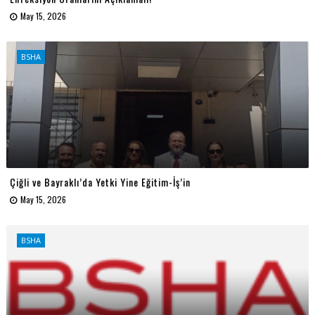
May 15, 2026
BSHA
Çiğli ve Bayraklı’da Yetki Yine Eğitim-İş’in
May 15, 2026
BSHA