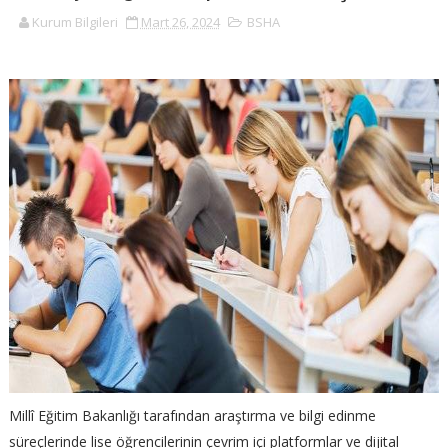
Kurum Bilgileri
Mart 26, 2024
BSHA
Millî Eğitim Bakanlığı tarafından araştırma ve bilgi edinme
süreçlerinde lise öğrencilerinin çevrim içi platformlar ve dijital