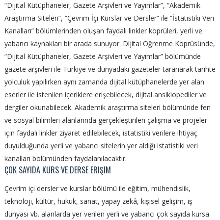
“Dijital Kütüphaneler, Gazete Arşivleri ve Yayımlar”, “Akademik
Araştırma Siteleri”, “Çevrim İçi Kurslar ve Dersler” ile “İstatistiki Veri
Kanalları” bölümlerinden oluşan faydalı linkler köprüleri, yerli ve
yabancı kaynakları bir arada sunuyor. Dijital Öğrenme Köprüsünde,
“Dijital Kütüphaneler, Gazete Arşivleri ve Yayımlar” bölümünde
gazete arşivleri ile Türkiye ve dünyadaki gazeteler taranarak tarihte
yolculuk yapılırken aynı zamanda dijital kütüphanelerde yer alan
eserler ile istenilen içeriklere erişebilecek, dijital ansiklopediler ve
dergiler okunabilecek. Akademik araştırma siteleri bölümünde fen
ve sosyal bilimleri alanlarında gerçekleştirilen çalışma ve projeler
için faydalı linkler ziyaret edilebilecek, istatistiki verilere ihtiyaç
duyulduğunda yerli ve yabancı sitelerin yer aldığı istatistiki veri
kanalları bölümünden faydalanılacaktır.
ÇOK SAYIDA KURS VE DERSE ERIŞIM
Çevrim içi dersler ve kurslar bölümü ile eğitim, mühendislik,
teknoloji, kültür, hukuk, sanat, yapay zekâ, kişisel gelişim, iş
dünyası vb. alanlarda yer verilen yerli ve yabancı çok sayıda kursa