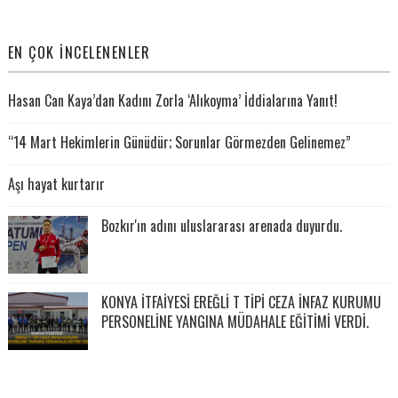
EN ÇOK İNCELENENLER
Hasan Can Kaya’dan Kadını Zorla ‘Alıkoyma’ İddialarına Yanıt!
“14 Mart Hekimlerin Günüdür; Sorunlar Görmezden Gelinemez”
Aşı hayat kurtarır
Bozkır'ın adını uluslararası arenada duyurdu.
KONYA İTFAİYESİ EREĞLİ T TİPİ CEZA İNFAZ KURUMU
PERSONELİNE YANGINA MÜDAHALE EĞİTİMİ VERDİ.