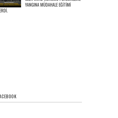
YANGINA MÜDAHALE EĞİTİMİ
ERDİ.
ACEBOOK