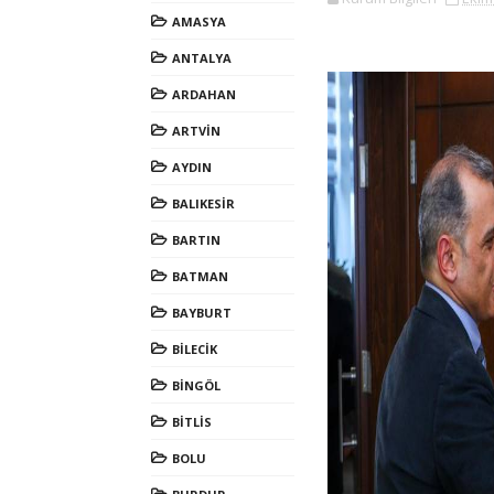
AMASYA
ANTALYA
ARDAHAN
ARTVİN
AYDIN
BALIKESİR
BARTIN
BATMAN
BAYBURT
BİLECİK
BİNGÖL
BİTLİS
BOLU