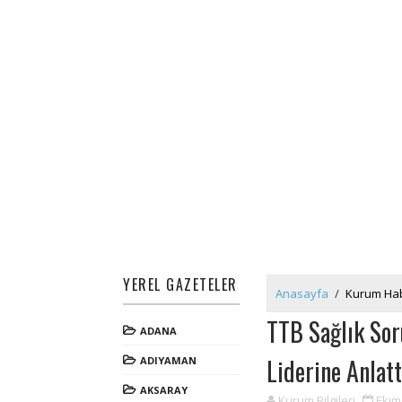
YEREL GAZETELER
Anasayfa
/
Kurum Hab
TTB Sağlık Sor
ADANA
Liderine Anlatt
ADIYAMAN
AKSARAY
Kurum Bilgileri
Ekim