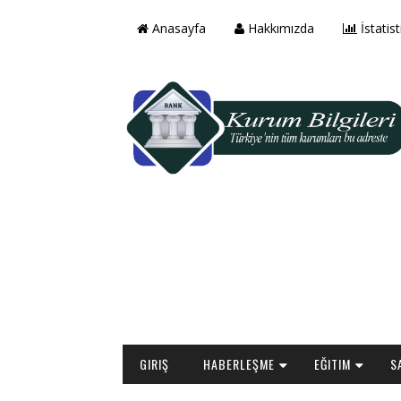
Anasayfa
Hakkımızda
İstatist
GIRIŞ
HABERLEŞME
EĞITIM
S