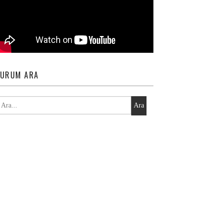
URUM ARA
Ara