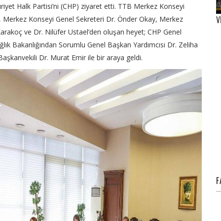
et Halk Partisi’ni (CHP) ziyaret etti. TTB Merkez Konseyi
V
, Merkez Konseyi Genel Sekreteri Dr. Önder Okay, Merkez
 Karakoç ve Dr. Nilüfer Ustael’den oluşan heyet; CHP Genel
ğlık Bakanlığından Sorumlu Genel Başkan Yardımcısı Dr. Zeliha
şkanvekili Dr. Murat Emir ile bir araya geldi.
F